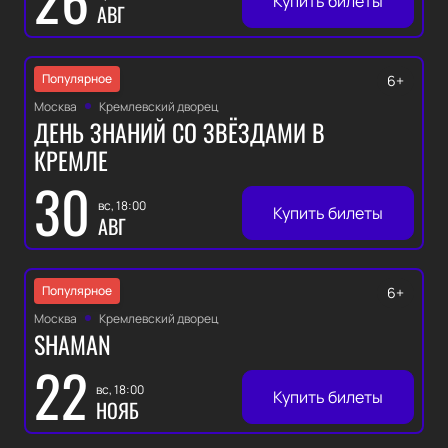
Купить билеты
АВГ
Популярное
6+
Москва
Кремлевский дворец
ДЕНЬ ЗНАНИЙ СО ЗВЁЗДАМИ В
КРЕМЛЕ
30
вс, 18:00
Купить билеты
АВГ
Популярное
6+
Москва
Кремлевский дворец
SHAMAN
22
вс, 18:00
Купить билеты
НОЯБ