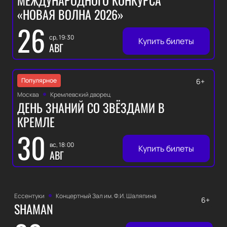
МЕЖДУНАРОДНОГО КОНКУРСА
«НОВАЯ ВОЛНА 2026»
26
ср, 19:30
Купить билеты
АВГ
Популярное
6+
Москва
Кремлевский дворец
ДЕНЬ ЗНАНИЙ СО ЗВЁЗДАМИ В
КРЕМЛЕ
30
вс, 18:00
Купить билеты
АВГ
Ессентуки
Концертный Зал им. Ф.И. Шаляпина
6+
SHAMAN