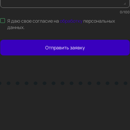
0
/
100
Я даю свое согласие на
обработку
персональных
данных
.
Отправить заявку