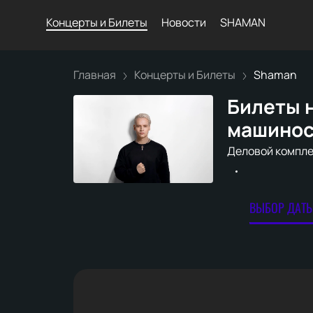
Концерты и Билеты
Новости
SHAMAN
Главная
Концерты и Билеты
Shaman
Билеты 
машинос
Деловой компле
ВЫБОР ДАТЫ