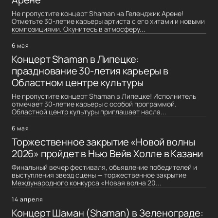
Не пропустите концерт Shaman на Геленджик Арене!
Отметьте 30-летие карьеры артиста с его хитами и новыми
композициями. Окунитесь в атмосферу...
6 мая
Концерт Shaman в Липецке:
празднование 30-летия карьеры в
Областном центре культуры
Не пропустите концерт Shaman в Липецке! Исполнитель
отмечает 30-летие карьеры с особой программой.
Областной центр культуры приглашает насла...
6 мая
Торжественное закрытие «Новой волны
2026» пройдет в Нью Вейв Холле в Казани
Финальный вечер фестиваля, объявление победителей и
выступления звезд сцены — торжественное закрытие
Международного конкурса «Новая волна 20...
14 апреля
Концерт Шаман (Shaman) в Зеленограде: