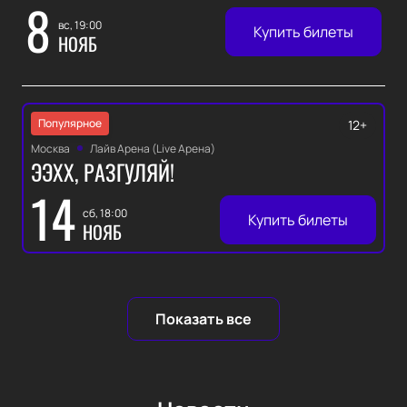
8
вс, 19:00
Купить билеты
НОЯБ
Популярное
12+
Москва
Лайв Арена (Live Арена)
ЭЭХХ, РАЗГУЛЯЙ!
14
сб, 18:00
Купить билеты
НОЯБ
Показать все