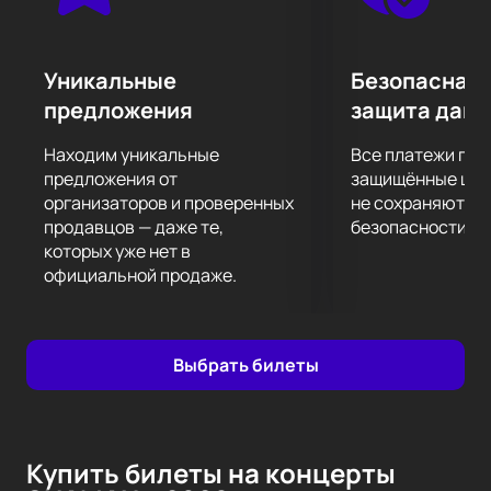
Уникальные
Безопасная 
предложения
защита дан
Находим уникальные
Все платежи про
предложения от
защищённые шлю
организаторов и проверенных
не сохраняются 
продавцов — даже те,
безопасности.
которых уже нет в
официальной продаже.
Выбрать билеты
Купить билеты на концерты