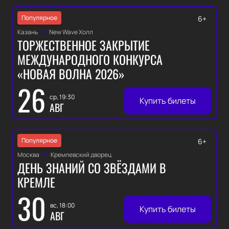
Популярное
6+
Казань
New Wave Холл
ТОРЖЕСТВЕННОЕ ЗАКРЫТИЕ
МЕЖДУНАРОДНОГО КОНКУРСА
«НОВАЯ ВОЛНА 2026»
26
ср, 19:30
Купить билеты
АВГ
Популярное
6+
Москва
Кремлевский дворец
ДЕНЬ ЗНАНИЙ СО ЗВЁЗДАМИ В
КРЕМЛЕ
30
вс, 18:00
Купить билеты
АВГ