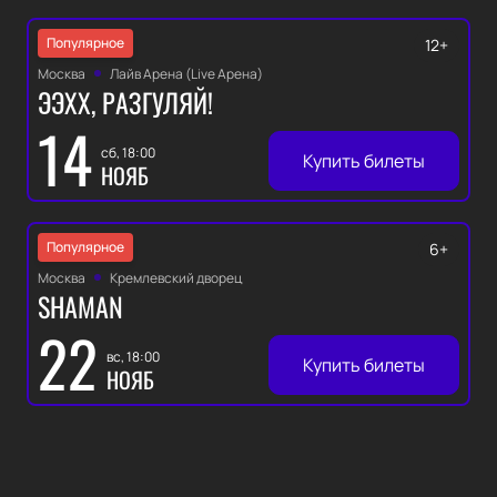
Популярное
12+
Москва
Лайв Арена (Live Арена)
ЭЭХХ, РАЗГУЛЯЙ!
14
сб, 18:00
Купить билеты
НОЯБ
Популярное
6+
Москва
Кремлевский дворец
SHAMAN
22
вс, 18:00
Купить билеты
НОЯБ