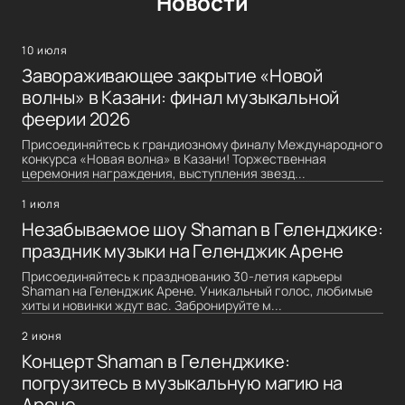
Новости
10 июля
Завораживающее закрытие «Новой
волны» в Казани: финал музыкальной
феерии 2026
Присоединяйтесь к грандиозному финалу Международного
конкурса «Новая волна» в Казани! Торжественная
церемония награждения, выступления звезд...
1 июля
Незабываемое шоу Shaman в Геленджике:
праздник музыки на Геленджик Арене
Присоединяйтесь к празднованию 30-летия карьеры
Shaman на Геленджик Арене. Уникальный голос, любимые
хиты и новинки ждут вас. Забронируйте м...
2 июня
Концерт Shaman в Геленджике:
погрузитесь в музыкальную магию на
Арене