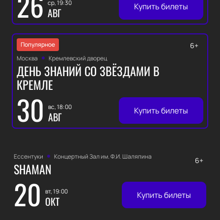
26
ср, 19:30
Купить билеты
АВГ
Популярное
6+
Москва
Кремлевский дворец
ДЕНЬ ЗНАНИЙ СО ЗВЁЗДАМИ В
КРЕМЛЕ
30
вс, 18:00
Купить билеты
АВГ
Ессентуки
Концертный Зал им. Ф.И. Шаляпина
6+
SHAMAN
20
вт, 19:00
Купить билеты
ОКТ