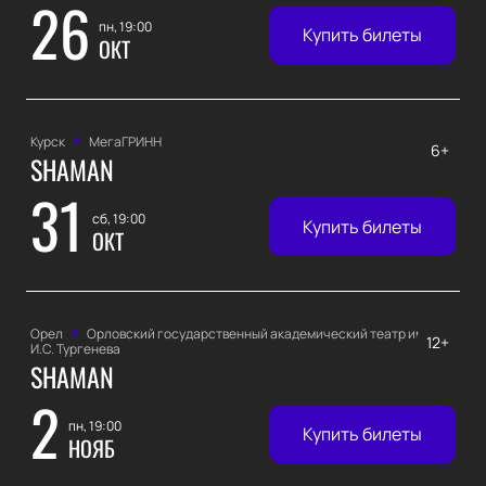
26
пн, 19:00
Купить билеты
ОКТ
Курск
МегаГРИНН
6+
SHAMAN
31
сб, 19:00
Купить билеты
ОКТ
Орел
Орловский государственный академический театр имени
12+
И.С. Тургенева
SHAMAN
2
пн, 19:00
Купить билеты
НОЯБ