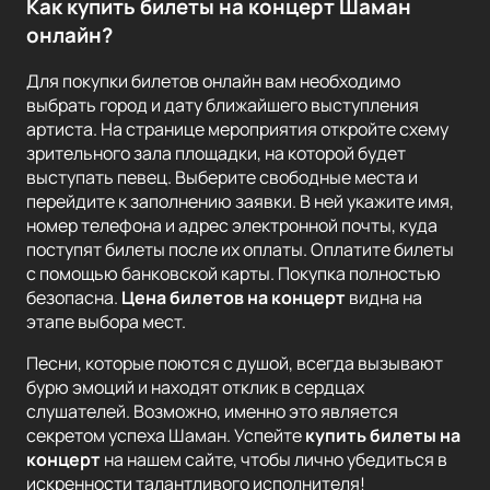
Как купить билеты на концерт Шаман
онлайн?
Для покупки билетов онлайн вам необходимо
выбрать город и дату ближайшего выступления
артиста. На странице мероприятия откройте схему
зрительного зала площадки, на которой будет
выступать певец. Выберите свободные места и
перейдите к заполнению заявки. В ней укажите имя,
номер телефона и адрес электронной почты, куда
поступят билеты после их оплаты. Оплатите билеты
с помощью банковской карты. Покупка полностью
безопасна.
Цена билетов на концерт
видна на
этапе выбора мест.
Песни, которые поются с душой, всегда вызывают
бурю эмоций и находят отклик в сердцах
слушателей. Возможно, именно это является
секретом успеха Шаман. Успейте
купить билеты на
концерт
на нашем сайте, чтобы лично убедиться в
искренности талантливого исполнителя!