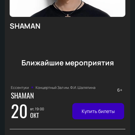
SHAMAN
Ближайшие мероприятия
Ессентуки
Концертный Зал им. Ф.И. Шаляпина
6+
SHAMAN
20
вт, 19:00
Купить билеты
ОКТ