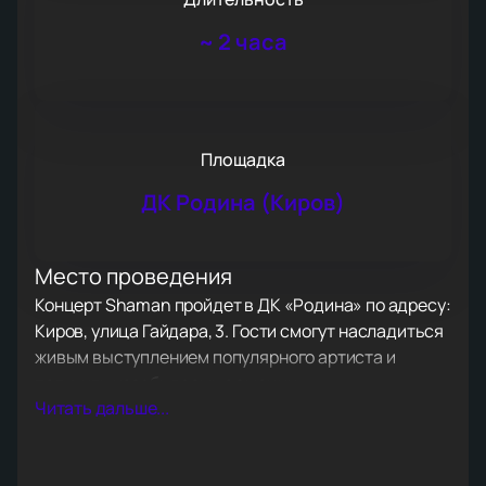
~
2 часа
Площадка
ДК Родина (Киров)
Место проведения
Концерт Shaman пройдет в ДК «Родина» по адресу:
Киров, улица Гайдара, 3. Гости смогут насладиться
живым выступлением популярного артиста и
получить незабываемые эмоции.
Читать дальше...
О концерте
Shaman создает яркое явление на российской