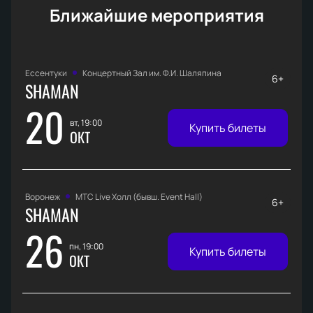
Ближайшие мероприятия
Ессентуки
Концертный Зал им. Ф.И. Шаляпина
6+
SHAMAN
20
вт, 19:00
Купить билеты
ОКТ
Воронеж
МТС Live Холл (бывш. Event Hall)
6+
SHAMAN
26
пн, 19:00
Купить билеты
ОКТ