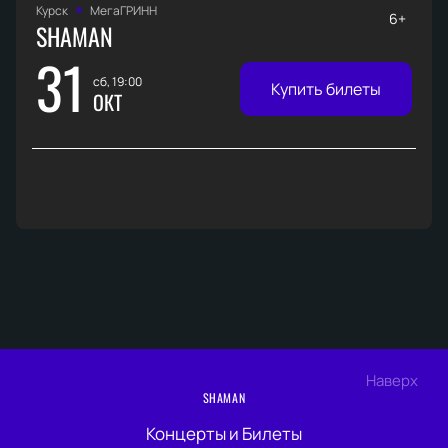
Курск
МегаГРИНН
6+
SHAMAN
31
сб, 19:00
Купить билеты
ОКТ
Наверх
SHAMAN
Концерты и Билеты