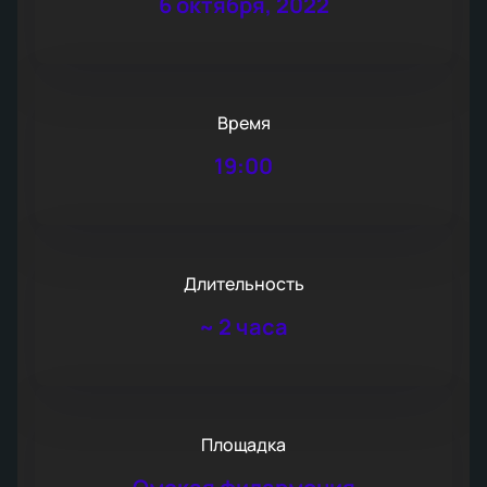
6 октября, 2022
Время
19:00
Длительность
~
2 часа
Площадка