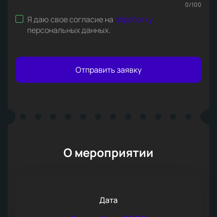
0
/
100
Я даю свое согласие на
обработку
персональных данных
.
Отправить заявку
О мероприятии
Дата