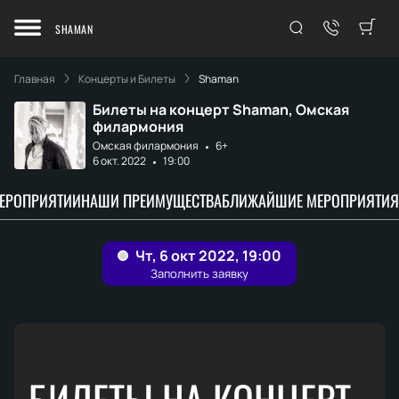
SHAMAN
Главная
Концерты и Билеты
Shaman
Билеты на концерт Shaman, Омская
филармония
Омская филармония
6+
6 окт. 2022
19:00
МЕРОПРИЯТИИ
НАШИ ПРЕИМУЩЕСТВА
БЛИЖАЙШИЕ МЕРОПРИЯТИЯ