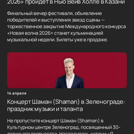
2026» пройдет в Нью Вейв Холле в Казани
Финальный вечер фестиваля, объявление
победителей и выступления звезд сцены —
торжественное закрытие Международного конкурса
«Новая волна 2026» станет кульминацией
музыкальной недели. Билеты уже в продаже.
14 апреля
Концерт Шаман (Shaman) в Зеленограде:
праздник музыки и таланта
Не пропустите концерт Шаман (Shaman) в
Культурном центре Зеленоград, посвященный 30-
летию его творчества. Насладитесь хитами «Я