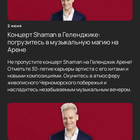
2 июня
Концерт Shaman в Геленджике:
погрузитесь в музыкальную магию на
Арене
Не пропустите концерт Shaman на Геленджик Арене!
Отметьте 30-летие карьеры артиста с его хитами и
новыми композициями. Окунитесь в атмосферу
живописного Черноморского побережья и
насладитесь незабываемым музыкальным вечером.