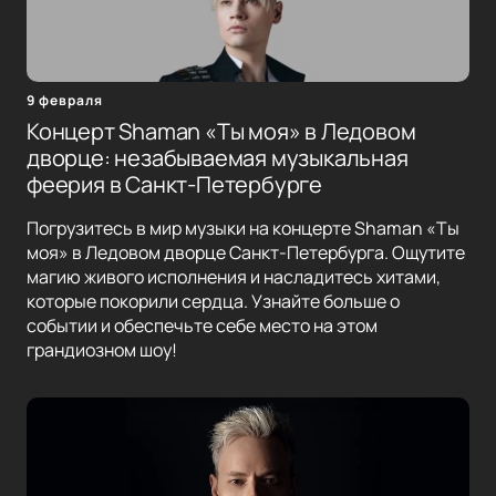
9 февраля
Концерт Shaman «Ты моя» в Ледовом
дворце: незабываемая музыкальная
феерия в Санкт-Петербурге
Погрузитесь в мир музыки на концерте Shaman «Ты
моя» в Ледовом дворце Санкт-Петербурга. Ощутите
магию живого исполнения и насладитесь хитами,
которые покорили сердца. Узнайте больше о
событии и обеспечьте себе место на этом
грандиозном шоу!