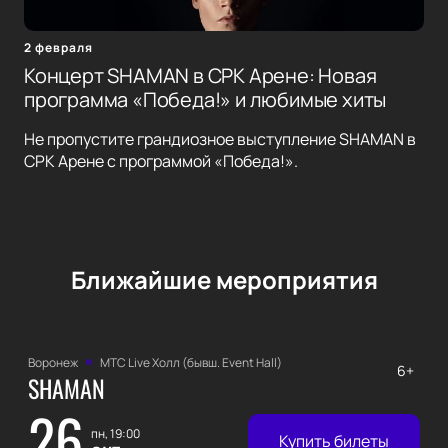
2 февраля
Концерт SHAMAN в СРК Арене: Новая
программа «Победа!» и любимые хиты
Не пропустите грандиозное выступление SHAMAN в
СРК Арене с программой «Победа!».
Ближайшие мероприятия
Воронеж
МТС Live Холл (бывш. Event Hall)
6+
SHAMAN
26
пн, 19:00
Купить билеты