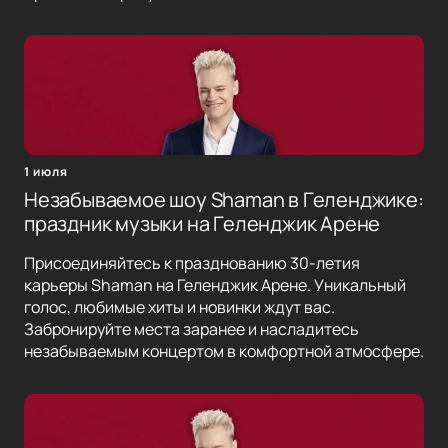
1 июля
Незабываемое шоу Shaman в Геленджике:
праздник музыки на Геленджик Арене
Присоединяйтесь к празднованию 30-летия
карьеры Shaman на Геленджик Арене. Уникальный
голос, любимые хиты и новинки ждут вас.
Забронируйте места заранее и насладитесь
незабываемым концертом в комфортной атмосфере.