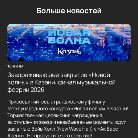
Больше новостей
10 июля
Завораживающее закрытие «Новой
волны» в Казани: финал музыкальной
феерии 2026
Присоединяйтесь к грандиозному финалу
Международного конкурса «Новая волна» в Казани!
Торжественная церемония награждения,
выступления звезд и незабываемые моменты ждут
вас в Нью Вейв Холл (New Wave Hall) у «Ак Барс
Арены». Не пропустите это событие!