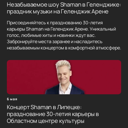
Незабываемое шоу Shaman в Геленджике:
праздник музыки на Геленджик Арене
Присоединяйтесь к празднованию 30-летия
карьеры Shaman на Геленджик Арене. Уникальный
голос, любимые хиты и новинки ждут вас.
Забронируйте места заранее и насладитесь
незабываемым концертом в комфортной атмосфере.
6 мая
Концерт Shaman в Липецке:
празднование 30-летия карьеры в
Областном центре культуры