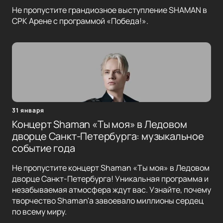
Не пропустите грандиозное выступление SHAMAN в
СРК Арене с программой «Победа!».
31 января
Концерт Shaman «Ты моя» в Ледовом
дворце Санкт-Петербурга: музыкальное
событие года
Не пропустите концерт Shaman «Ты моя» в Ледовом
дворце Санкт-Петербурга! Уникальная программа и
незабываемая атмосфера ждут вас. Узнайте, почему
творчество Shaman'a завоевало миллионы сердец
по всему миру.