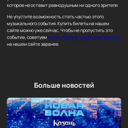
которое не оставит равнодушным ни одного зрителя.
Не упустите возможность стать частью этого
музыкального события. Купить билеты на нашем
сайте можно уже сейчас. Чтобы не пропустить это
событие, советуем
купить билеты на концерт Shaman
на нашем сайте заранее.
Больше новостей