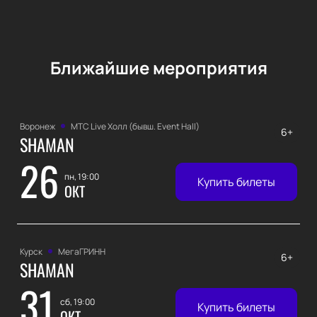
Ближайшие мероприятия
Воронеж
МТС Live Холл (бывш. Event Hall)
6+
SHAMAN
26
пн, 19:00
Купить билеты
ОКТ
Курск
МегаГРИНН
6+
SHAMAN
31
сб, 19:00
Купить билеты
ОКТ