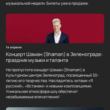
музыкальной недели. Билеты уже в продаже.
14 апреля
Концерт Шаман (Shaman) в Зеленограде:
праздник музыки и таланта
Не пропустите концерт Шаман (Shaman) в
Культурном центре Зеленоград, посвященный 30-
летию его творчества. Насладитесь хитами «Я
русский», «Встанем» и новыми композициями.
Уникальная атмосфера шоу обеспечит
незабываемые впечатления!