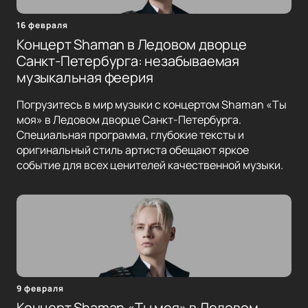
16 февраля
Концерт Shaman в Ледовом дворце
Санкт-Петербурга: незабываемая
музыкальная феерия
Погрузитесь в мир музыки с концертом Shaman «Ты
моя» в Ледовом дворце Санкт-Петербурга.
Специальная программа, глубокие тексты и
оригинальный стиль артиста обещают яркое
событие для всех ценителей качественной музыки.
9 февраля
Концерт Shaman «Ты моя» в Ледовом