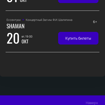
Ессентуки
Концертный Зал им. Ф.И. Шаляпина
6+
SHAMAN
20
вт, 19:00
Купить билеты
ОКТ
Наверх