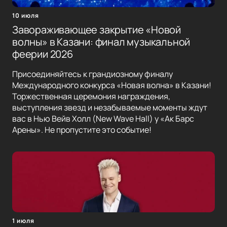
10 июля
Завораживающее закрытие «Новой
волны» в Казани: финал музыкальной
феерии 2026
Присоединяйтесь к грандиозному финалу
Международного конкурса «Новая волна» в Казани!
Торжественная церемония награждения,
выступления звезд и незабываемые моменты ждут
вас в Нью Вейв Холл (New Wave Hall) у «Ак Барс
Арены». Не пропустите это событие!
1 июля