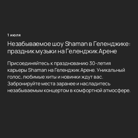
1 июля
Незабываемое шоу Shaman в Геленджике:
праздник музыки на Геленджик Арене
Присоединяйтесь к празднованию 30-летия
карьеры Shaman на Геленджик Арене. Уникальный
голос, любимые хиты и новинки ждут вас.
Забронируйте места заранее и насладитесь
незабываемым концертом в комфортной атмосфере.