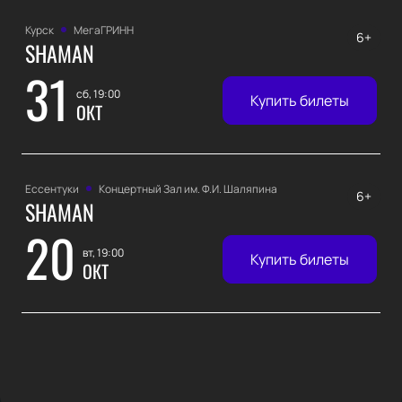
Курск
МегаГРИНН
6+
SHAMAN
31
сб, 19:00
Купить билеты
ОКТ
Ессентуки
Концертный Зал им. Ф.И. Шаляпина
6+
SHAMAN
20
вт, 19:00
Купить билеты
ОКТ