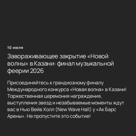
10 июля
Завораживающее закрытие «Новой
волны» в Казани: финал музыкальной
феерии 2026
Присоединяйтесь к грандиозному финалу
Международного конкурса «Новая волна» в Казани!
Торжественная церемония награждения,
выступления звезд и незабываемые моменты ждут
вас в Нью Вейв Холл (New Wave Hall) у «Ак Барс
Арены». Не пропустите это событие!