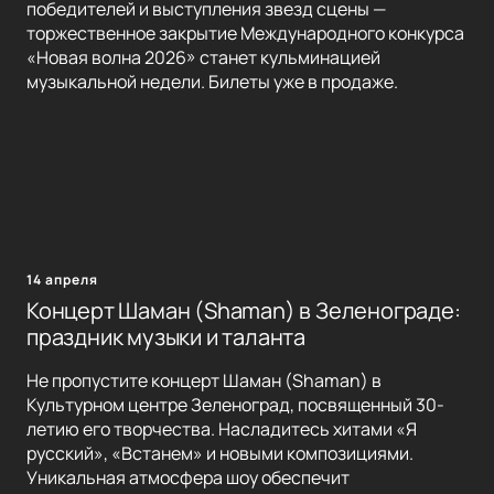
победителей и выступления звезд сцены —
торжественное закрытие Международного конкурса
«Новая волна 2026» станет кульминацией
музыкальной недели. Билеты уже в продаже.
14 апреля
Концерт Шаман (Shaman) в Зеленограде:
праздник музыки и таланта
Не пропустите концерт Шаман (Shaman) в
Культурном центре Зеленоград, посвященный 30-
летию его творчества. Насладитесь хитами «Я
русский», «Встанем» и новыми композициями.
Уникальная атмосфера шоу обеспечит