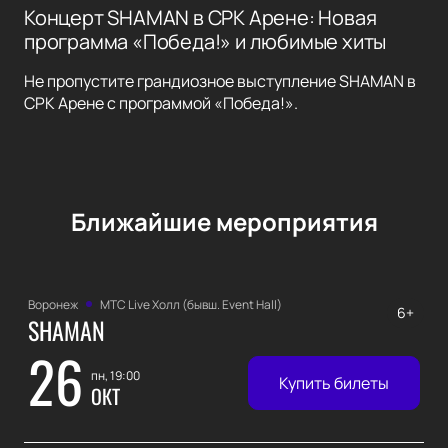
Концерт SHAMAN в СРК Арене: Новая
программа «Победа!» и любимые хиты
Не пропустите грандиозное выступление SHAMAN в
СРК Арене с программой «Победа!».
Ближайшие мероприятия
Воронеж
МТС Live Холл (бывш. Event Hall)
6+
SHAMAN
26
пн, 19:00
Купить билеты
ОКТ