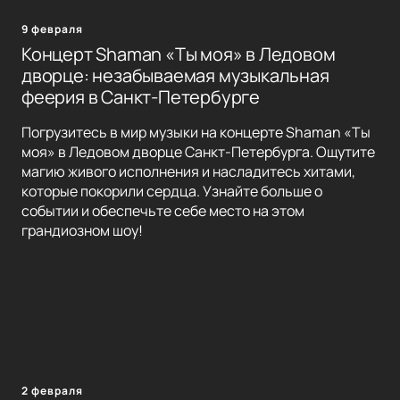
9 февраля
Концерт Shaman «Ты моя» в Ледовом
дворце: незабываемая музыкальная
феерия в Санкт-Петербурге
Погрузитесь в мир музыки на концерте Shaman «Ты
моя» в Ледовом дворце Санкт-Петербурга. Ощутите
магию живого исполнения и насладитесь хитами,
которые покорили сердца. Узнайте больше о
событии и обеспечьте себе место на этом
грандиозном шоу!
2 февраля