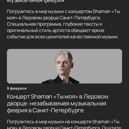
Погрузитесь в мир музыки с концертом Shaman «Ты
моя» в Ледовом дворце Санкт-Петербурга.
Специальная программа, глубокие тексты и
оригинальный стиль артиста обещают яркое
событие для всех ценителей качественной музыки.
9 февраля
Концерт Shaman «Ты моя» в Ледовом
дворце: незабываемая музыкальная
феерия в Санкт-Петербурге
Погрузитесь в мир музыки на концерте Shaman «Ты
моя» в Ледовом дворце Санкт-Петербурга. Ощутите