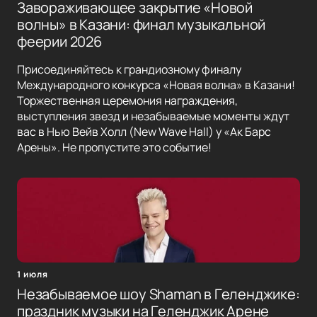
Завораживающее закрытие «Новой
волны» в Казани: финал музыкальной
феерии 2026
Присоединяйтесь к грандиозному финалу
Международного конкурса «Новая волна» в Казани!
Торжественная церемония награждения,
выступления звезд и незабываемые моменты ждут
вас в Нью Вейв Холл (New Wave Hall) у «Ак Барс
Арены». Не пропустите это событие!
1 июля
Незабываемое шоу Shaman в Геленджике:
праздник музыки на Геленджик Арене