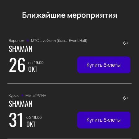
Ближайшие мероприятия
Воронеж
МТС Live Холл (бывш. Event Hall)
6+
SHAMAN
26
пн, 19:00
Купить билеты
ОКТ
Курск
МегаГРИНН
6+
SHAMAN
31
сб, 19:00
Купить билеты
ОКТ