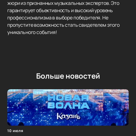
жюри из признанных музыкальных экспертов. Это
гарантирует объективность и высокий уровень
профессионализма в выборе победителя. Не
пропустите возможность стать свидетелем этого
уникального события!
Больше новостей
10 июля