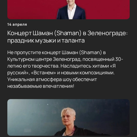
14 апреля
Концерт Шаман (Shaman) в Зеленограде:
праздник музыки и таланта
Не пропустите концерт Шаман (Shaman) в
Культурном центре Зеленоград, посвященный 30-
летию его творчества. Насладитесь хитами «Я
русский», «Встанем» и новыми композициями.
Уникальная атмосфера шоу обеспечит
незабываемые впечатления!