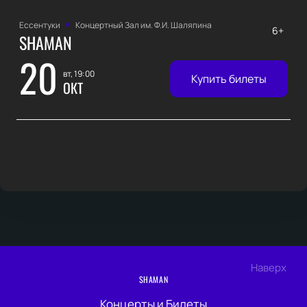
Ессентуки
Концертный Зал им. Ф.И. Шаляпина
6+
SHAMAN
20
вт, 19:00
Купить билеты
ОКТ
Наверх
SHAMAN
Концерты и Билеты