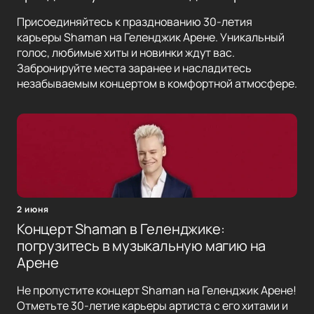
Присоединяйтесь к празднованию 30-летия
карьеры Shaman на Геленджик Арене. Уникальный
голос, любимые хиты и новинки ждут вас.
Забронируйте места заранее и насладитесь
незабываемым концертом в комфортной атмосфере.
2 июня
Концерт Shaman в Геленджике:
погрузитесь в музыкальную магию на
Арене
Не пропустите концерт Shaman на Геленджик Арене!
Отметьте 30-летие карьеры артиста с его хитами и