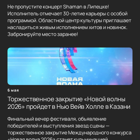
Не пропустите концерт Shaman в Липецке!
Исполнитель отмечает 30-летие карьеры с особой
программой. Областной центр культуры приглашает
насладиться живым исполнением хитов и новинок.
Забронируйте место заранее!
6 мая
Торжественное закрытие «Новой волны
2026» пройдет в Нью Вейв Холле в Казани
Финальный вечер фестиваля, объявление
победителей и выступления звезд сцены —
торжественное закрытие Международного конкурса
«Новая волна 2026» станет кульминацией