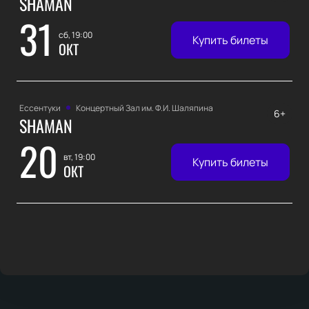
SHAMAN
31
сб, 19:00
Купить билеты
ОКТ
Ессентуки
Концертный Зал им. Ф.И. Шаляпина
6+
SHAMAN
20
вт, 19:00
Купить билеты
ОКТ