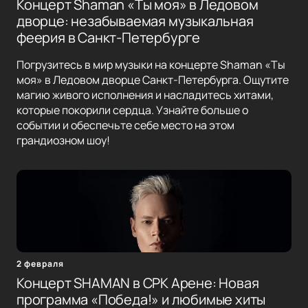
Концерт Shaman «Ты моя» в Ледовом
дворце: незабываемая музыкальная
феерия в Санкт-Петербурге
Погрузитесь в мир музыки на концерте Shaman «Ты
моя» в Ледовом дворце Санкт-Петербурга. Ощутите
магию живого исполнения и насладитесь хитами,
которые покорили сердца. Узнайте больше о
событии и обеспечьте себе место на этом
грандиозном шоу!
2 февраля
Концерт SHAMAN в СРК Арене: Новая
программа «Победа!» и любимые хиты