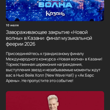
10 июля
Завораживающее закрытие «Новой
волны» в Казани: финал музыкальной
феерии 2026
Присоединяйтесь к грандиозному финалу
Международного конкурса «Новая волна» в Казани!
Торжественная церемония награждения,
выступления звезд и незабываемые моменты ждут
вас в Нью Вейв Холл (New Wave Hall) у «Ак Барс
Арены». Не пропустите это событие!