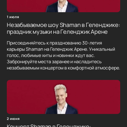
1 июля
Незабываемое шоу Shaman в Геленджике:
праздник музыки на Геленджик Арене
Присоединяйтесь к празднованию 30-летия
карьеры Shaman на Геленджик Арене. Уникальный
голос, любимые хиты и новинки ждут вас.
Забронируйте места заранее и насладитесь
незабываемым концертом в комфортной атмосфере.
2 июня
Концерт Shaman в Геленджике: