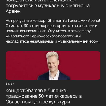
погрузитесь в музыкальную магию на
Арене
Не пропустите концерт Shaman на Геленджик Арене!
Отметьте 30-летие карьеры артиста с его хитами и
новыми композициями. Окунитесь в атмосферу
живописного Черноморского побережья и
насладитесь незабываемым музыкальным вечером.
6 мая
Концерт Shaman в Липецке:
празднование 30-летия карьеры в
Областном центре культуры