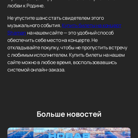
любви к Родине.
Не упустите шанс стать свидетелем этого
музыкального события.
Купить билеты на концерт
Shaman
на нашем сайте — это удобный способ
обеспечить себе место на концерте. Не
откладывайте покупку, чтобы не пропустить встречу
с любимым исполнителем. Купить билеты на нашем
сайте можно в любое время, воспользовавшись
системой онлайн-заказа.
Больше новостей