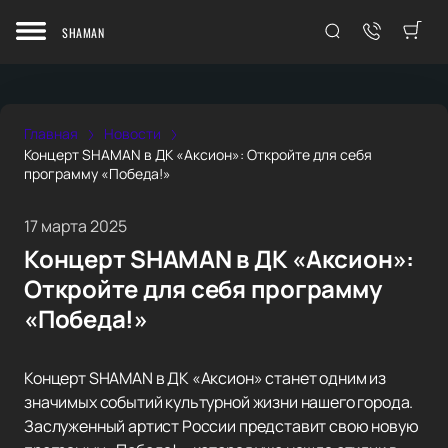
SHAMAN
Главная
Новости
Концерт SHAMAN в ДК «Аксион»: Откройте для себя
программу «Победа!»
17 марта 2025
Концерт SHAMAN в ДК «Аксион»:
Откройте для себя программу
«Победа!»
Концерт SHAMAN в ДК «Аксион» станет одним из
значимых событий культурной жизни нашего города.
Заслуженный артист России представит свою новую