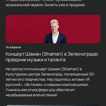
музыкальной недели. Билеты уже в продаже.
14 апреля
Концерт Шаман (Shaman) в Зеленограде:
праздник музыки и таланта
Не пропустите концерт Шаман (Shaman) в
Культурном центре Зеленоград, посвященный 30-
летию его творчества. Насладитесь хитами «Я
русский», «Встанем» и новыми композициями.
Уникальная атмосфера шоу обеспечит
незабываемые впечатления!