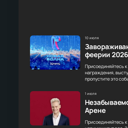
10 июля
Завораживаю
феерии 202
Присоединяйтесь к
награждения, высту
пропустите это соб
1 июля
Незабываемо
Арене
Присоединяйтесь к 