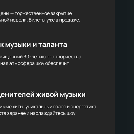
цены — торжественное закрытие
ной недели. Билеты уже в продаже.
к музыки и таланта
священный 30-летию его творчества.
ьная атмосфера шоу обеспечит
ценителей живой музыки
имые хиты, уникальный голос и энергетика
та заранее и наслаждайтесь шоу!