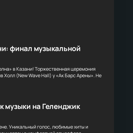
ни: финал музыкальной
олна» в Казани! Торжественная церемония
 Холл (New Wave Hall) у «Ак Барс Арены». Не
к музыки на Геленджик
не. Уникальный голос, любимые хиты и