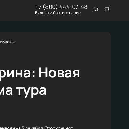
+7 (800) 444-07-48
Билеты и бронирование
Победа!»
рина: Новая
ма тура
енесен на 3 декабря. Этот концерт