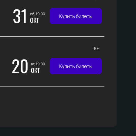
31
сб, 19:00
Купить билеты
ОКТ
6+
20
вт, 19:00
Купить билеты
ОКТ