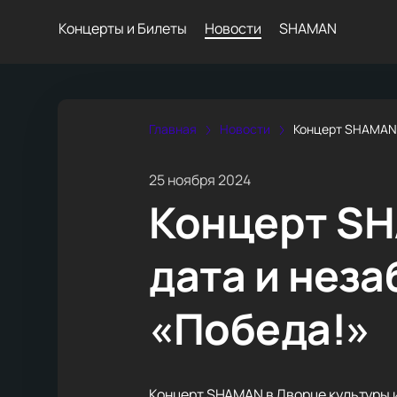
Концерты и Билеты
Новости
SHAMAN
Главная
Новости
Концерт SHAMAN 
25 ноября 2024
Концерт SH
дата и нез
«Победа!»
Концерт SHAMAN в Дворце культуры им