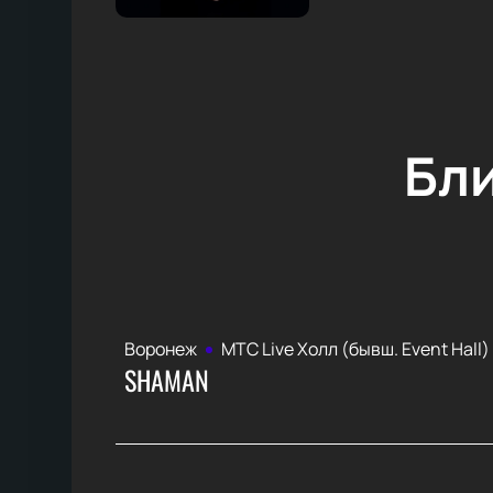
Бл
Воронеж
МТС Live Холл (бывш. Event Hall)
SHAMAN