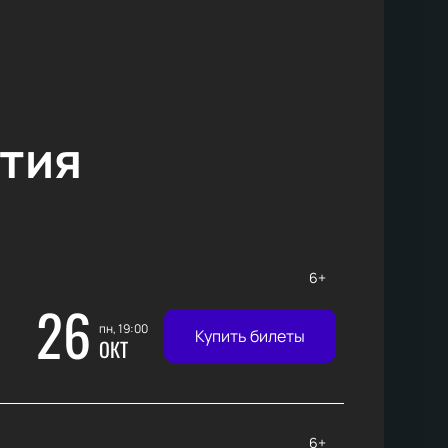
тия
6+
26
пн, 19:00
Купить билеты
ОКТ
6+