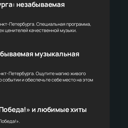
урга: незабываемая
анкт-Петербурга. Специальная программа,
ех ценителей качественной музыки.
абываемая музыкальная
нкт-Петербурга. Ощутите магию живого
о событии и обеспечьте себе место на этом
Победа!» и любимые хиты
Победа!».