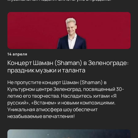
14 апреля
Концерт Шаман (Shaman) в Зеленограде:
праздник музыки и таланта
Не пропустите концерт Шаман (Shaman) в
Культурном центре Зеленоград, посвященный 30-
летию его творчества. Насладитесь хитами «Я
русский», «Встанем» и новыми композициями.
Уникальная атмосфера шоу обеспечит
незабываемые впечатления!