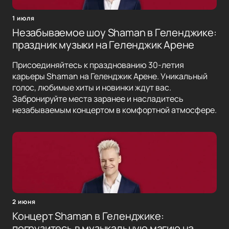
1 июля
Незабываемое шоу Shaman в Геленджике:
праздник музыки на Геленджик Арене
Присоединяйтесь к празднованию 30-летия
карьеры Shaman на Геленджик Арене. Уникальный
голос, любимые хиты и новинки ждут вас.
Забронируйте места заранее и насладитесь
незабываемым концертом в комфортной атмосфере.
2 июня
Концерт Shaman в Геленджике:
погрузитесь в музыкальную магию на