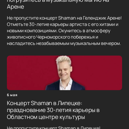
Арене
Не пропустите концерт Shaman на Геленджик Арене!
Отметьте 30-летие карьеры артиста с его хитами и
новыми композициями. Окунитесь в атмосферу
живописного Черноморского побережья и
насладитесь незабываемым музыкальным вечером.
6 мая
Концерт Shaman в Липецке:
празднование 30-летия карьеры в
Областном центре культуры
Не пропустите концерт Shaman в Липецке!