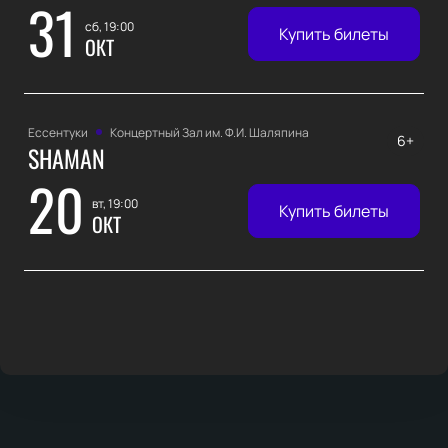
31
сб, 19:00
Купить билеты
ОКТ
Ессентуки
Концертный Зал им. Ф.И. Шаляпина
6+
SHAMAN
20
вт, 19:00
Купить билеты
ОКТ