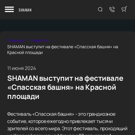
SHAMAN
Главная
Новости
SHAMAN выступит на фестивале «Спасская башня» на
Красной площади
11 июня 2024
SHAMAN выступит на фестивале
«Спасская башня» на Красной
площади
Фестиваль «Спасская башня» - это грандиозное
событие, которое ежегодно привлекает тысячи
зрителей со всего мира. Этот фестиваль, проходящий