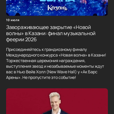
10 июля
Завораживающее закрытие «Новой
волны» в Казани: финал музыкальной
феерии 2026
Присоединяйтесь к грандиозному финалу
Международного конкурса «Новая волна» в Казани!
Торжественная церемония награждения,
выступления звезд и незабываемые моменты ждут
вас в Нью Вейв Холл (New Wave Hall) у «Ак Барс
Арены». Не пропустите это событие!