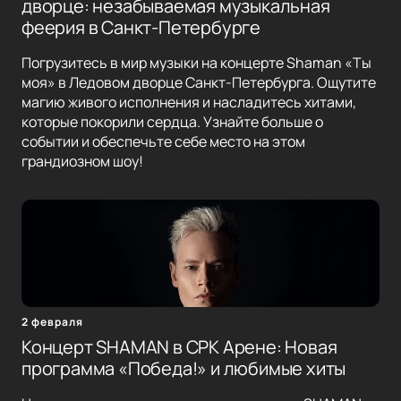
дворце: незабываемая музыкальная
феерия в Санкт-Петербурге
Погрузитесь в мир музыки на концерте Shaman «Ты
моя» в Ледовом дворце Санкт-Петербурга. Ощутите
магию живого исполнения и насладитесь хитами,
которые покорили сердца. Узнайте больше о
событии и обеспечьте себе место на этом
грандиозном шоу!
2 февраля
Концерт SHAMAN в СРК Арене: Новая
программа «Победа!» и любимые хиты