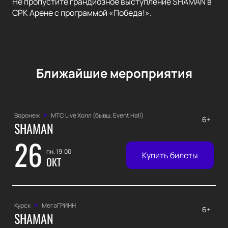
Не пропустите грандиозное выступление SHAMAN в
СРК Арене с программой «Победа!».
Ближайшие мероприятия
Воронеж
МТС Live Холл (бывш. Event Hall)
6+
SHAMAN
26
пн, 19:00
Купить билеты
ОКТ
Курск
МегаГРИНН
6+
SHAMAN