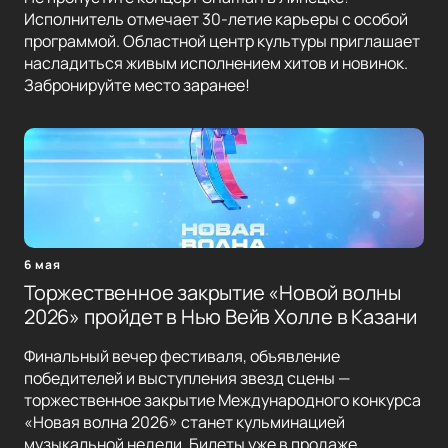
Исполнитель отмечает 30-летие карьеры с особой
программой. Областной центр культуры приглашает
насладиться живым исполнением хитов и новинок.
Забронируйте место заранее!
6 мая
Торжественное закрытие «Новой волны
2026» пройдет в Нью Вейв Холле в Казани
Финальный вечер фестиваля, объявление
победителей и выступления звезд сцены —
торжественное закрытие Международного конкурса
«Новая волна 2026» станет кульминацией
музыкальной недели. Билеты уже в продаже.