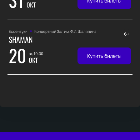
Купить билеты
ОКТ
Ессентуки
Концертный Зал им. Ф.И. Шаляпина
6+
SHAMAN
20
вт, 19:00
Купить билеты
ОКТ