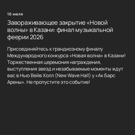
10 июля
Завораживающее закрытие «Новой
волны» в Казани: финал музыкальной
феерии 2026
Присоединяйтесь к грандиозному финалу
Международного конкурса «Новая волна» в Казани!
Торжественная церемония награждения,
выступления звезд и незабываемые моменты ждут
вас в Нью Вейв Холл (New Wave Hall) у «Ак Барс
Арены». Не пропустите это событие!