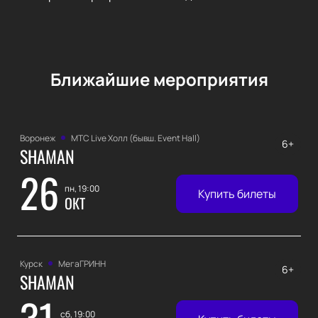
Ближайшие мероприятия
Воронеж
МТС Live Холл (бывш. Event Hall)
6+
SHAMAN
26
пн, 19:00
Купить билеты
ОКТ
Курск
МегаГРИНН
6+
SHAMAN
31
сб, 19:00