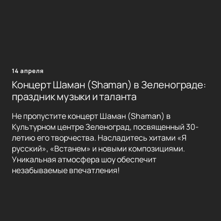
14 апреля
Концерт Шаман (Shaman) в Зеленограде:
праздник музыки и таланта
Не пропустите концерт Шаман (Shaman) в
Культурном центре Зеленоград, посвященный 30-
летию его творчества. Насладитесь хитами «Я
русский», «Встанем» и новыми композициями.
Уникальная атмосфера шоу обеспечит
незабываемые впечатления!