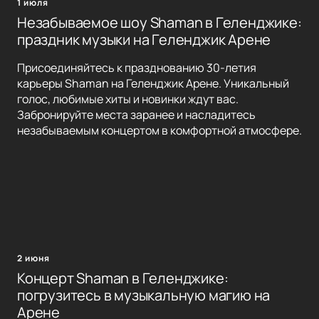
1 июля
Незабываемое шоу Shaman в Геленджике:
праздник музыки на Геленджик Арене
Присоединяйтесь к празднованию 30-летия
карьеры Shaman на Геленджик Арене. Уникальный
голос, любимые хиты и новинки ждут вас.
Забронируйте места заранее и насладитесь
незабываемым концертом в комфортной атмосфере.
2 июня
Концерт Shaman в Геленджике:
погрузитесь в музыкальную магию на
Арене