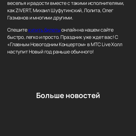
веселья и радости вместе с такими исполнителями,
как ZIVERT, Михаил Шуфутинский, Лолита, Олег
Газманов и многими другими.
Спешите
купить билеты
онлайн на нашем сайте
быстро, легко и просто. Праздник уже ждет вас! С
«Главным Новогодним Концертом» в МТС Live Холл
наступит Новый год раньше обычного!
Больше новостей