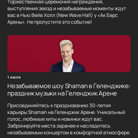
Торжественная церемония награждения,
выступления звезд и незабываемые моменты ждут
вас в Нью Вейв Холл (New Wave Hall) у «Ак Барс
Арены». Не пропустите это событие!
1 июля
Незабываемое шоу Shaman в Геленджике:
праздник музыки на Геленджик Арене
Присоединяйтесь к празднованию 30-летия
карьеры Shaman на Геленджик Арене. Уникальный
голос, любимые хиты и новинки ждут вас.
Забронируйте места заранее и насладитесь
незабываемым концертом в комфортной атмосфере.