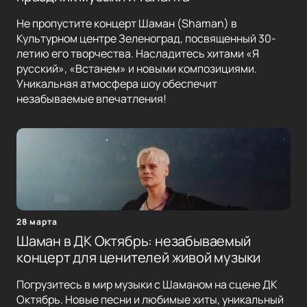
Не пропустите концерт Шаман (Shaman) в
Культурном центре Зеленоград, посвященный 30-
летию его творчества. Насладитесь хитами «Я
русский», «Встанем» и новыми композициями.
Уникальная атмосфера шоу обеспечит
незабываемые впечатления!
28 марта
Шаман в ДК Октябрь: незабываемый
концерт для ценителей живой музыки
Погрузитесь в мир музыки с Шаманом на сцене ДК
Октябрь. Новые песни и любимые хиты, уникальный