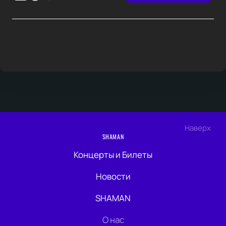
Наверх
SHAMAN
Концерты и Билеты
Новости
SHAMAN
О нас