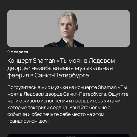
9 февраля
Концерт Shaman «Ты моя» в Ледовом
дворце: незабываемая музыкальная
феерия в Санкт-Петербурге
Погрузитесь в мир музыки на концерте Shaman «Ты
моя» в Ледовом дворце Санкт-Петербурга. Ощутите
магию живого исполнения и насладитесь хитами,
которые покорили сердца. Узнайте больше о
событии и обеспечьте себе место на этом
грандиозном шоу!