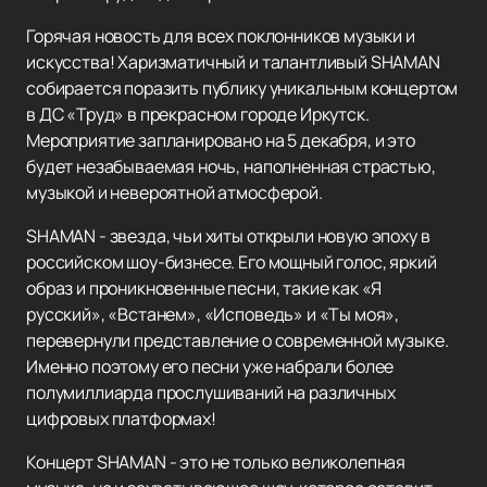
Горячая новость для всех поклонников музыки и
искусства! Харизматичный и талантливый SHAMAN
собирается поразить публику уникальным концертом
в ДС «Труд» в прекрасном городе Иркутск.
Мероприятие запланировано на 5 декабря, и это
будет незабываемая ночь, наполненная страстью,
музыкой и невероятной атмосферой.
SHAMAN - звезда, чьи хиты открыли новую эпоху в
российском шоу-бизнесе. Его мощный голос, яркий
образ и проникновенные песни, такие как «Я
русский», «Встанем», «Исповедь» и «Ты моя»,
перевернули представление о современной музыке.
Именно поэтому его песни уже набрали более
полумиллиарда прослушиваний на различных
цифровых платформах!
Концерт SHAMAN - это не только великолепная