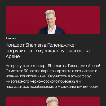
2 июня
Концерт Shaman в Геленджике:
погрузитесь в музыкальную магию на
Арене
Не пропустите концерт Shaman на Геленджик Арене!
Отметьте 30-летие карьеры артиста с его хитами и
новыми композициями. Окунитесь в атмосферу
живописного Черноморского побережья и
насладитесь незабываемым музыкальным вечером.