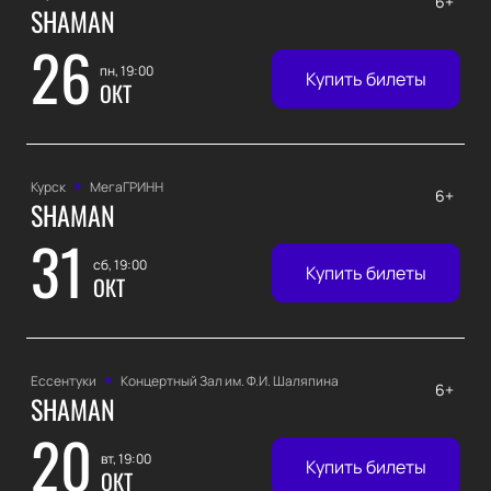
6+
SHAMAN
26
пн, 19:00
Купить билеты
ОКТ
Курск
МегаГРИНН
6+
SHAMAN
31
сб, 19:00
Купить билеты
ОКТ
Ессентуки
Концертный Зал им. Ф.И. Шаляпина
6+
SHAMAN
20
вт, 19:00
Купить билеты
ОКТ