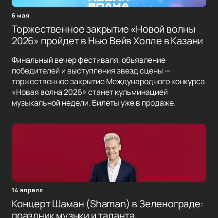
6 мая
Торжественное закрытие «Новой волны
2026» пройдет в Нью Вейв Холле в Казани
Финальный вечер фестиваля, объявление
победителей и выступления звезд сцены —
торжественное закрытие Международного конкурса
«Новая волна 2026» станет кульминацией
музыкальной недели. Билеты уже в продаже.
14 апреля
Концерт Шаман (Shaman) в Зеленограде:
праздник музыки и таланта