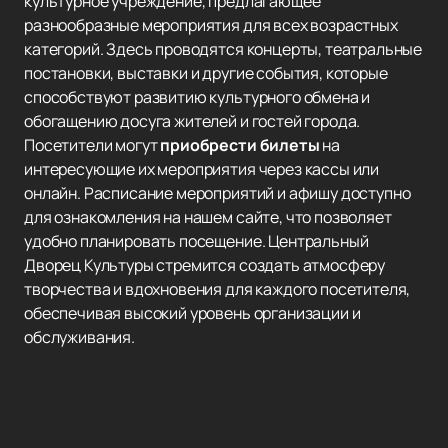
культурное учреждение, предлагающее
разнообразные мероприятия для всех возрастных
категорий. Здесь проводятся концерты, театральные
постановки, выставки и другие события, которые
способствуют развитию культурного обмена и
обогащению досуга жителей и гостей города.
Посетители могут
приобрести билеты
на
интересующие их мероприятия через кассы или
онлайн. Расписание мероприятий и афишу доступно
для ознакомления на нашем сайте, что позволяет
удобно планировать посещение. Центральный
Дворец Культуры стремится создать атмосферу
творчества и вдохновения для каждого посетителя,
обеспечивая высокий уровень организации и
обслуживания.