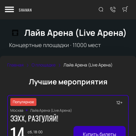
SHAMAN
Лайв Арена (Live Арена)
Концертные площадки
·
11000
мест
Главная
О площадке
Лайв Арена (Live Арена)
Лучшие мероприятия
Популярное
12+
Москва
Лайв Арена (Live Арена)
ЭЭХХ, РАЗГУЛЯЙ!
14
сб, 18:00
Купить билеты