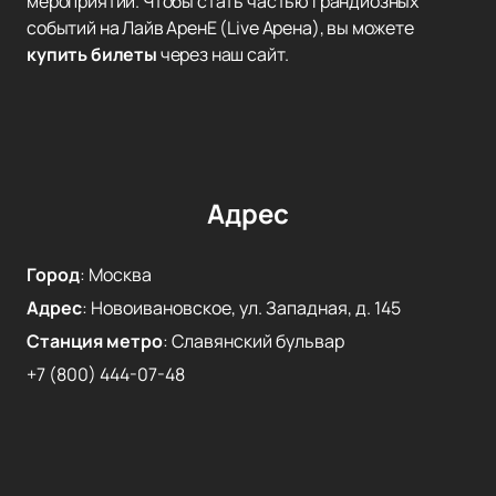
мероприятий. Чтобы стать частью грандиозных
событий на Лайв АренЕ (Live Арена), вы можете
купить билеты
через наш сайт.
Адрес
Город
:
Москва
Адрес
:
Новоивановское, ул. Западная, д. 145
Станция метро
:
Славянский бульвар
+7 (800) 444-07-48