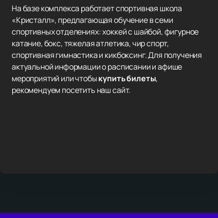
На базе комплекса работает спортивная школа
«Кристалл», предлагающая обучение в семи
спортивных отделениях: хоккей с шайбой, фигурное
катание, бокс, тяжелая атлетика, чир спорт,
спортивная гимнастика и кикбоксинг. Для получения
актуальной информации о расписании и афише
мероприятий или чтобы
купить билеты
,
рекомендуем посетить наш сайт.