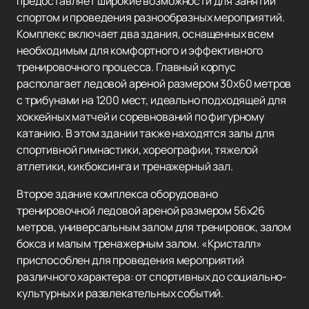
предоставляет широкие возможности для занятий
спортом и проведения разнообразных мероприятий.
Комплекс включает два здания, оснащенных всем
необходимым для комфортного и эффективного
тренировочного процесса. Главный корпус
располагает ледовой ареной размером 30х60 метров
с трибунами на 1200 мест, идеально подходящей для
хоккейных матчей и соревнований по фигурному
катанию. В этом здании также находятся залы для
спортивной гимнастики, хореографии, тяжелой
атлетики, кикбоксинга и тренажерный зал.
Второе здание комплекса оборудовано
тренировочной ледовой ареной размером 56х26
метров, универсальным залом для тренировок, залом
бокса и малым тренажерным залом. «Кристалл»
приспособлен для проведения мероприятий
различного характера: от спортивных до социально-
культурных и развлекательных событий.