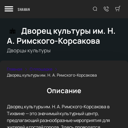
SHAMAN
Дворец культуры им. Н.
А. Римского-Корсакова
Дворцы культуры
Главная
О площадке
Дворец культуры им. Н. А. Римского-Корсакова
Описание
Дворец культуры им. Н. А. Римского-Корсакова в
Тихвине — это значимый культурный центр,
предлагающий разнообразные мероприятия для
жителей и гостей города. Здесь проводятся