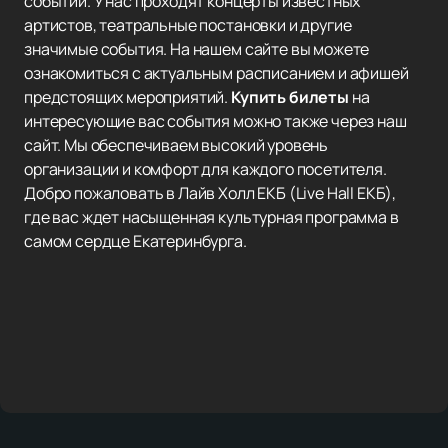
событий. У нас проходят концерты известных
артистов, театральные постановки и другие
значимые события. На нашем сайте вы можете
ознакомиться с актуальным расписанием и афишей
предстоящих мероприятий.
Купить билеты
на
интересующие вас события можно также через наш
сайт. Мы обеспечиваем высокий уровень
организации и комфорт для каждого посетителя.
Добро пожаловать в Лайв Холл ЕКБ (Live Hall ЕКБ),
где вас ждет насыщенная культурная программа в
самом сердце Екатеринбурга.