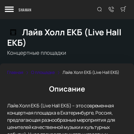
SHAMAN
Лайв Холл ЕКБ (Live Hall
ЕКБ)
Концертные площадки
Главная
О площадке
Лайв Холл ЕКБ (Live Hall ЕКБ)
Описание
Лайв Холл ЕКБ (Live Hall ЕКБ) – это современная
концертная площадка в Екатеринбурге, Россия,
предлагающая разнообразные мероприятия для
ценителей качественной музыки и культурных