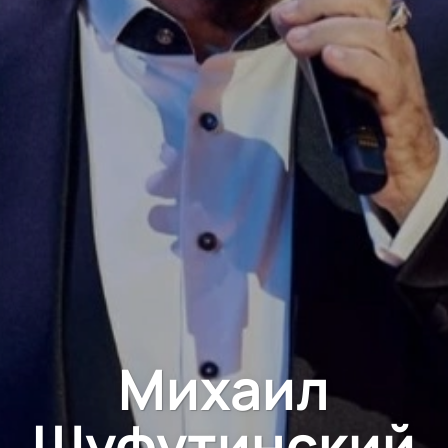
Михаил
Шуфутинский