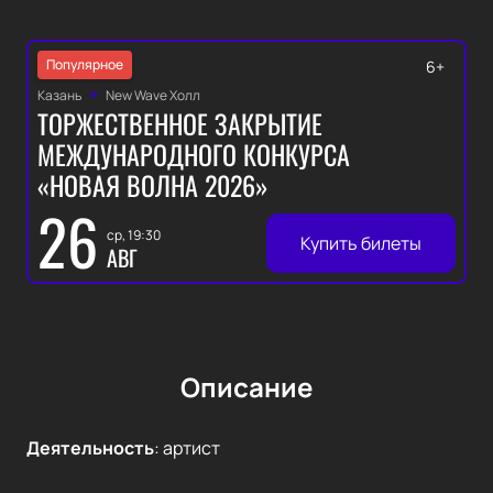
Популярное
6+
Казань
New Wave Холл
ТОРЖЕСТВЕННОЕ ЗАКРЫТИЕ
МЕЖДУНАРОДНОГО КОНКУРСА
«НОВАЯ ВОЛНА 2026»
26
ср, 19:30
Купить билеты
АВГ
Описание
Деятельность
:
артист