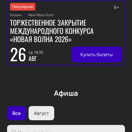
Популярное
6+
Казань
New Wave Холл
ТОРЖЕСТВЕННОЕ ЗАКРЫТИЕ
МЕЖДУНАРОДНОГО КОНКУРСА
«НОВАЯ ВОЛНА 2026»
26
ср, 19:30
Купить билеты
АВГ
Афиша
Все
Август