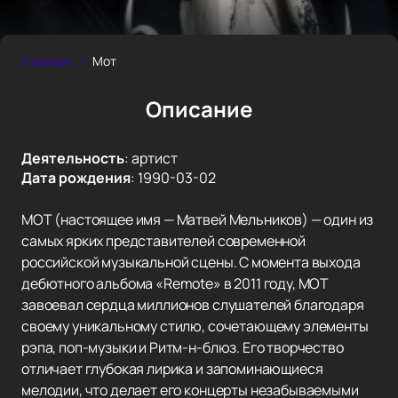
Главная
Мот
Описание
Деятельность
:
артист
Дата рождения
:
1990-03-02
МОТ (настоящее имя — Матвей Мельников) — один из
самых ярких представителей современной
российской музыкальной сцены. С момента выхода
дебютного альбома «Remote» в 2011 году, МОТ
завоевал сердца миллионов слушателей благодаря
своему уникальному стилю, сочетающему элементы
рэпа, поп-музыки и Ритм-н-блюз. Его творчество
отличает глубокая лирика и запоминающиеся
мелодии, что делает его концерты незабываемыми