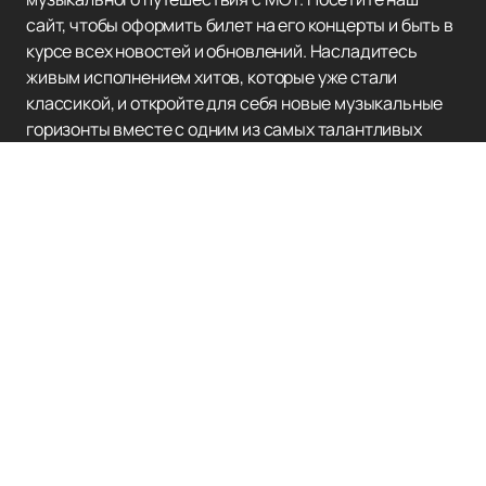
сайт, чтобы оформить билет на его концерты и быть в
курсе всех новостей и обновлений. Насладитесь
живым исполнением хитов, которые уже стали
классикой, и откройте для себя новые музыкальные
горизонты вместе с одним из самых талантливых
артистов России.
Наверх
SHAMAN
Концерты и Билеты