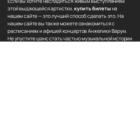
Если вы хотите насладиться живым выступлением
этой выдающейся артистки,
купить билеты
на
нашем сайте — это лучший способ сделать это. На
нашем сайте вы также можете ознакомиться с
расписанием и афишей концертов Анжелики Варум.
Не упустите шанс стать частью музыкальной истории
и ощутить магию ее голоса вживую.
Наверх
SHAMAN
Концерты и Билеты