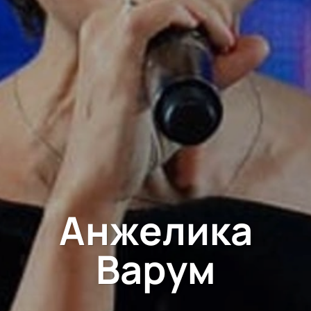
Анжелика
Варум