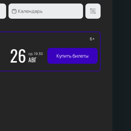
6+
26
ср, 19:30
Купить билеты
АВГ