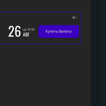
6+
26
ср, 19:30
Купить билеты
АВГ