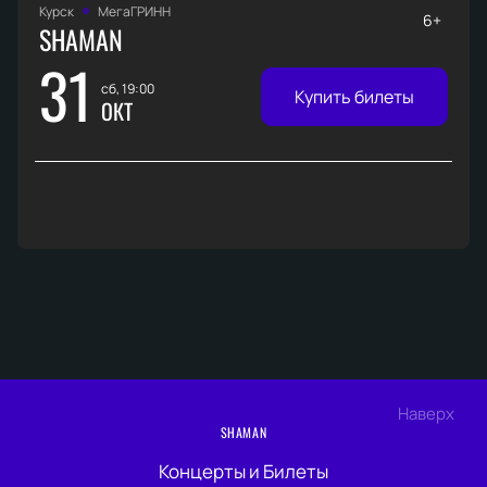
Курск
МегаГРИНН
6+
SHAMAN
31
сб, 19:00
Купить билеты
ОКТ
Наверх
SHAMAN
Концерты и Билеты