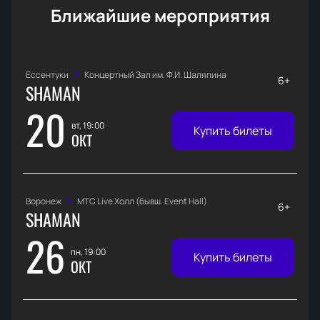
Ближайшие мероприятия
Ессентуки
Концертный Зал им. Ф.И. Шаляпина
6+
SHAMAN
20
вт, 19:00
Купить билеты
ОКТ
Воронеж
МТС Live Холл (бывш. Event Hall)
6+
SHAMAN
26
пн, 19:00
Купить билеты
ОКТ