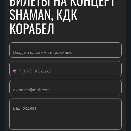
БИЛЕТЫ НА КОНЦЕРТ
SHAMAN, КДК
КОРАБЕЛ
Имя
Телефон
Email
Комментарий к заявке