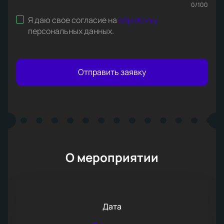
0
/
100
Я даю свое согласие на
обработку
персональных данных
.
Отправить заявку
О мероприятии
Дата