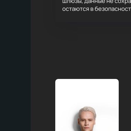
шлюзы, данные не сохр
остаются в безопасност