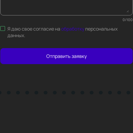
0
/
100
Я даю свое согласие на
обработку
персональных
данных
.
Отправить заявку