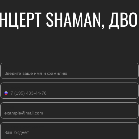
НЦЕРТ SHAMAN, ДВ
Имя
Телефон
Email
Комментарий к заявке