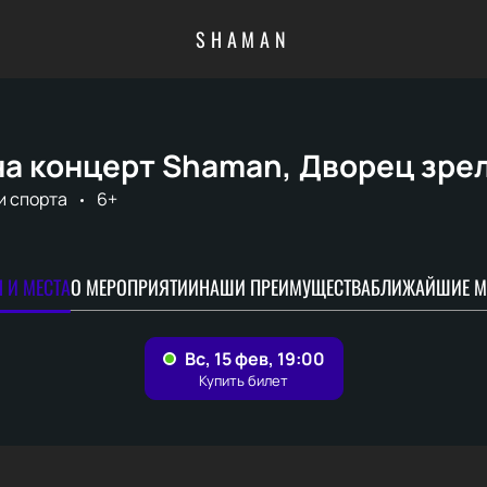
SHAMAN
на концерт Shaman, Дворец зре
и спорта
6+
 И МЕСТА
О МЕРОПРИЯТИИ
НАШИ ПРЕИМУЩЕСТВА
БЛИЖАЙШИЕ М