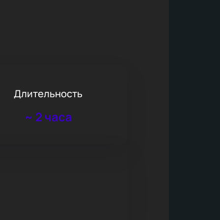
Длительность
~
2 часа