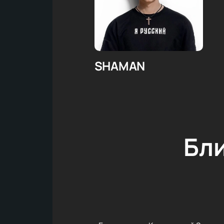
SHAMAN
Бл