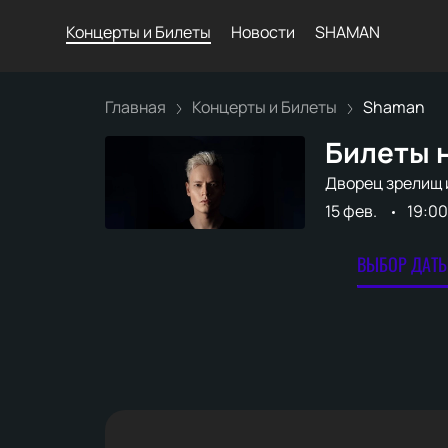
Концерты и Билеты
Новости
SHAMAN
Главная
Концерты и Билеты
Shaman
Билеты 
Дворец зрелищ 
15 фев.
19:00
ВЫБОР ДАТЫ