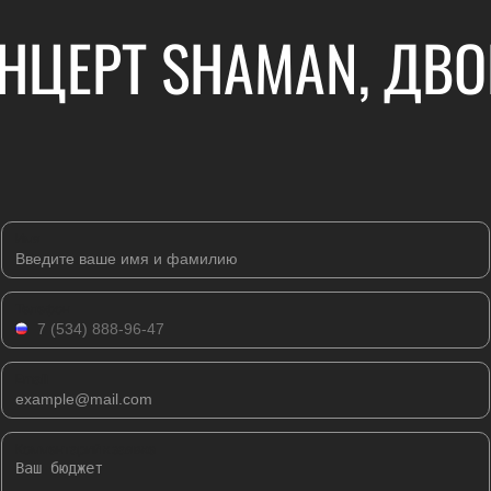
НЦЕРТ SHAMAN, ДВ
Имя
Телефон
Email
Комментарий к заявке