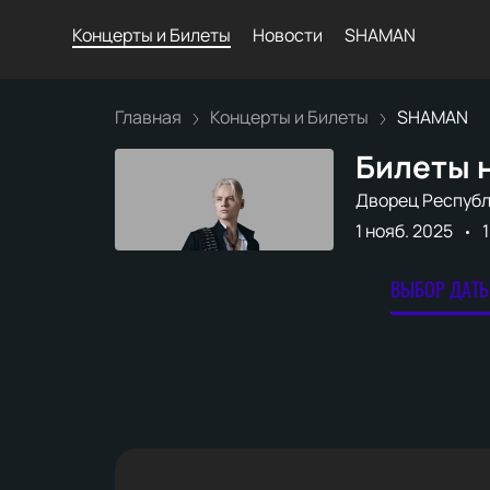
Концерты и Билеты
Новости
SHAMAN
Главная
Концерты и Билеты
SHAMAN
Билеты 
Дворец Респуб
1 нояб. 2025
ВЫБОР ДАТЫ