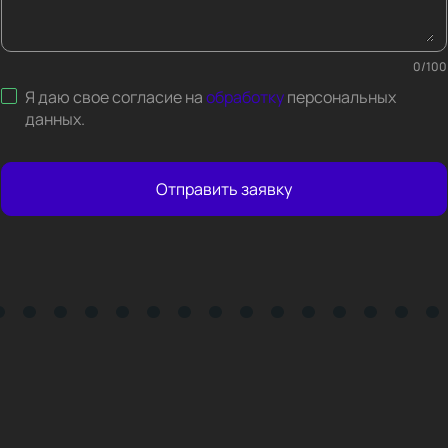
0
/
100
Я даю свое согласие на
обработку
персональных
данных
.
Отправить заявку