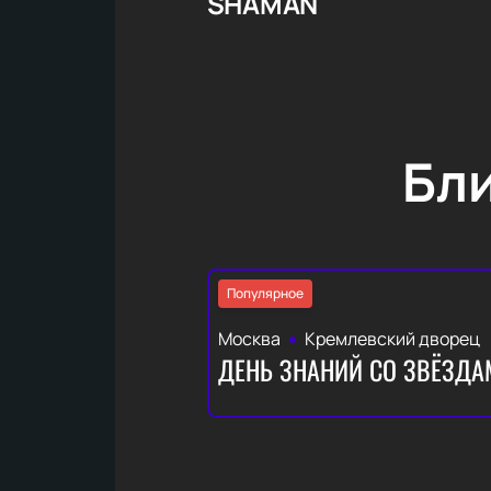
SHAMAN
Бл
Популярное
Москва
Кремлевский дворец
ДЕНЬ ЗНАНИЙ СО ЗВЁЗДА