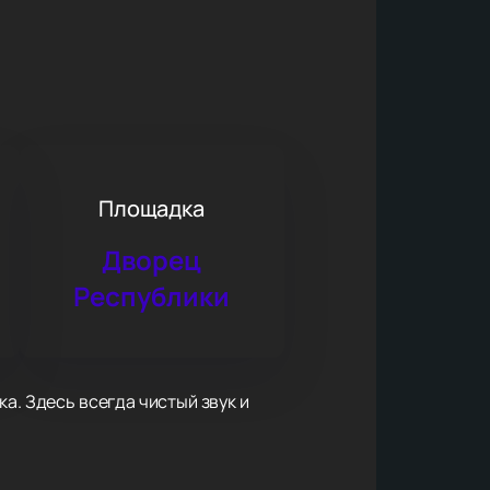
Площадка
Дворец
Республики
а. Здесь всегда чистый звук и
наполнены драйвом и живой