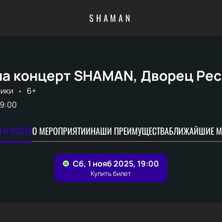
SHAMAN
на концерт SHAMAN, Дворец Ре
лики
6+
19:00
 И МЕСТА
О МЕРОПРИЯТИИ
НАШИ ПРЕИМУЩЕСТВА
БЛИЖАЙШИЕ М