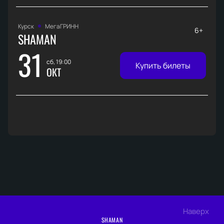
Курск
МегаГРИНН
6+
SHAMAN
31
сб, 19:00
Купить билеты
ОКТ
Наверх
SHAMAN