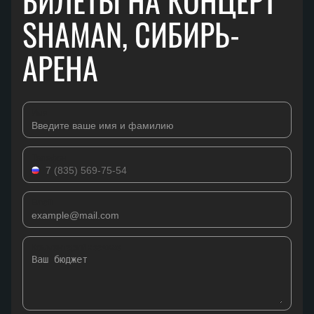
БИЛЕТЫ НА КОНЦЕРТ
SHAMAN, СИБИРЬ-
АРЕНА
Имя
Телефон
Email
Комментарий к заявке