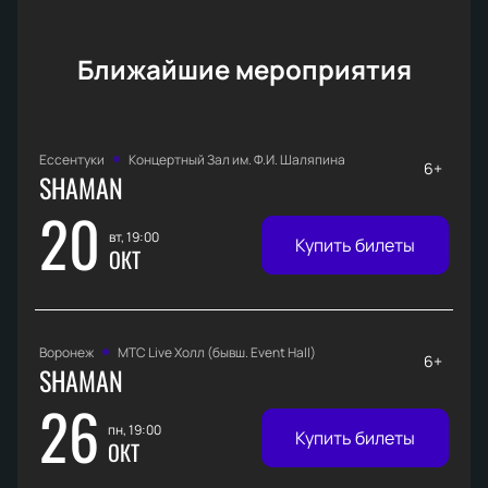
Ближайшие мероприятия
Ессентуки
Концертный Зал им. Ф.И. Шаляпина
6+
SHAMAN
20
вт, 19:00
Купить билеты
ОКТ
Воронеж
МТС Live Холл (бывш. Event Hall)
6+
SHAMAN
26
пн, 19:00
Купить билеты
ОКТ