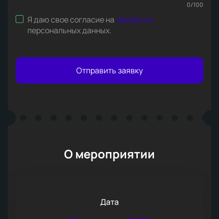
0
/
100
Я даю свое согласие на
обработку
персональных данных
.
Отправить заявку
О мероприятии
Дата