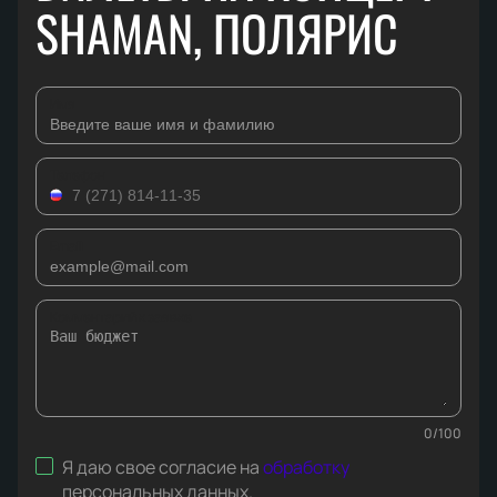
SHAMAN, ПОЛЯРИС
Имя
Телефон
Email
Комментарий к заявке
0
/
100
Я даю свое согласие на
обработку
персональных данных
.