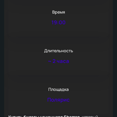
Время
19:00
Длительность
~
2 часа
Площадка
Полярис