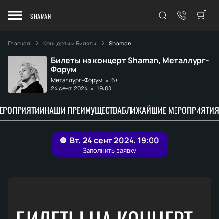
SHAMAN
Главная
Концерты и Билеты
Shaman
Билеты на концерт Shaman, Металлург-
Форум
Металлург-Форум
6+
24 сент. 2024
19:00
МЕРОПРИЯТИИ
НАШИ ПРЕИМУЩЕСТВА
БЛИЖАЙШИЕ МЕРОПРИЯТИЯ