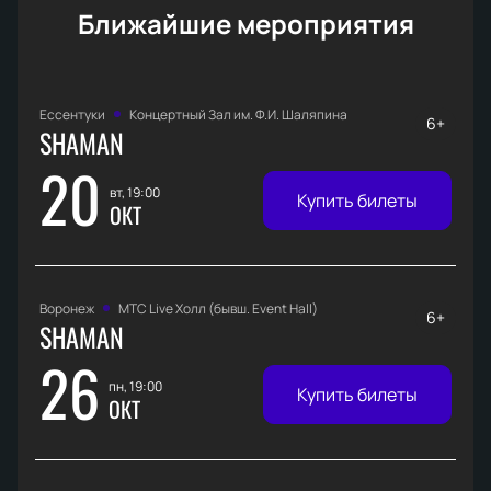
Ближайшие мероприятия
Ессентуки
Концертный Зал им. Ф.И. Шаляпина
6+
SHAMAN
20
вт, 19:00
Купить билеты
ОКТ
Воронеж
МТС Live Холл (бывш. Event Hall)
6+
SHAMAN
26
пн, 19:00
Купить билеты
ОКТ