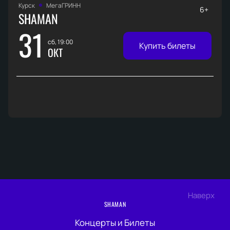
Курск
МегаГРИНН
6+
SHAMAN
31
сб, 19:00
Купить билеты
ОКТ
Наверх
SHAMAN
Концерты и Билеты