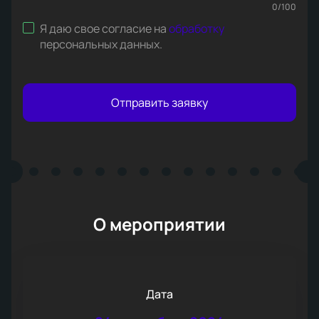
0
/
100
Я даю свое согласие на
обработку
персональных данных
.
Отправить заявку
О мероприятии
Дата