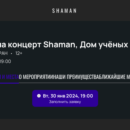
SHAMAN
на концерт Shaman, Дом учёных
РАН
12+
19:00
 И МЕСТА
О МЕРОПРИЯТИИ
НАШИ ПРЕИМУЩЕСТВА
БЛИЖАЙШИЕ М