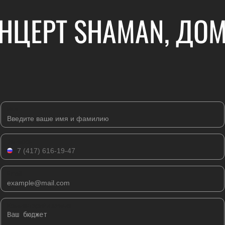
НЦЕРТ SHAMAN, ДОМ
Имя
Телефон
Email
Комментарий к заявке