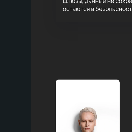
шлюзы, данные не сохр
остаются в безопасност