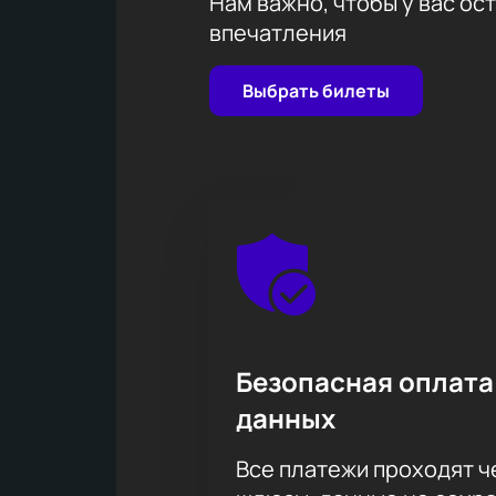
Нам важно, чтобы у вас ос
впечатления
Выбрать билеты
Безопасная оплата
данных
Все платежи проходят 