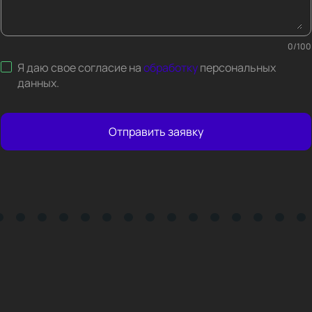
0
/
100
Я даю свое согласие на
обработку
персональных
данных
.
Отправить заявку