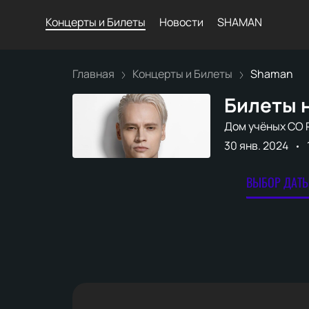
Концерты и Билеты
Новости
SHAMAN
Главная
Концерты и Билеты
Shaman
Билеты 
Дом учёных СО 
30 янв. 2024
ВЫБОР ДАТЫ