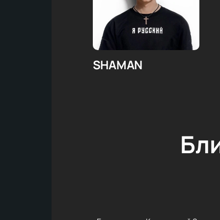
SHAMAN
Бл