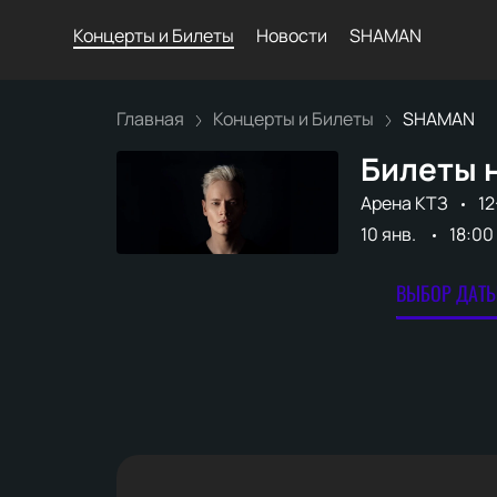
Концерты и Билеты
Новости
SHAMAN
Главная
Концерты и Билеты
SHAMAN
Билеты 
Арена КТЗ
12
10 янв.
18:00
ВЫБОР ДАТЫ