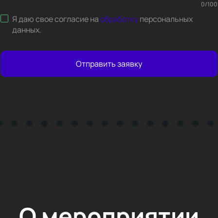
0
/
100
Я даю свое согласие на
обработку
персональных
данных
.
Отправить заявку
О мероприятии