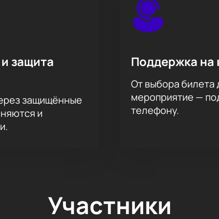
 и защита
Поддержка на 
От выбора билета 
мероприятие — под
через защищённые
телефону.
аняются и
и.
Участники