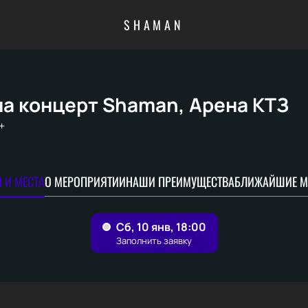
SHAMAN
на концерт Shaman, Арена КТЗ
+
 И МЕСТА
О МЕРОПРИЯТИИ
НАШИ ПРЕИМУЩЕСТВА
БЛИЖАЙШИЕ М