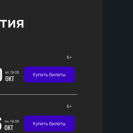
тия
6+
0
вт, 19:00
Купить билеты
ОКТ
6+
6
пн, 19:00
Купить билеты
ОКТ