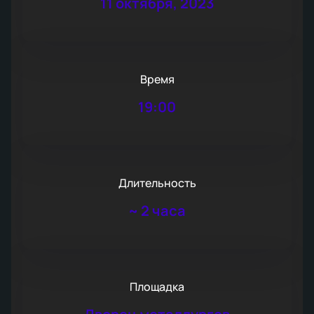
11 октября, 2023
Время
19:00
Длительность
~
2 часа
Площадка