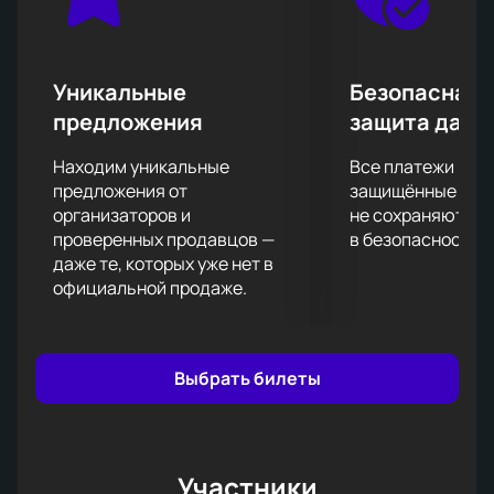
надолго.
Уникальные
Безопасная 
предложения
защита данн
Находим уникальные
Все платежи про
предложения от
защищённые шлю
организаторов и
не сохраняются 
проверенных продавцов —
в безопасности.
даже те, которых уже нет в
официальной продаже.
Выбрать билеты
Участники