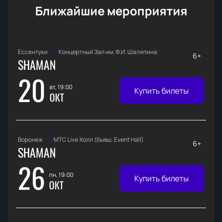
Ближайшие мероприятия
Ессентуки
Концертный Зал им. Ф.И. Шаляпина
6+
SHAMAN
20
вт, 19:00
Купить билеты
ОКТ
Воронеж
МТС Live Холл (бывш. Event Hall)
6+
SHAMAN
26
пн, 19:00
Купить билеты
ОКТ