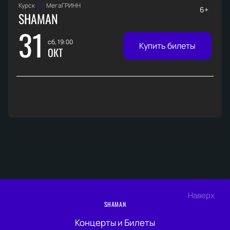
Курск
МегаГРИНН
6+
SHAMAN
31
сб, 19:00
Купить билеты
ОКТ
Наверх
SHAMAN
Концерты и Билеты