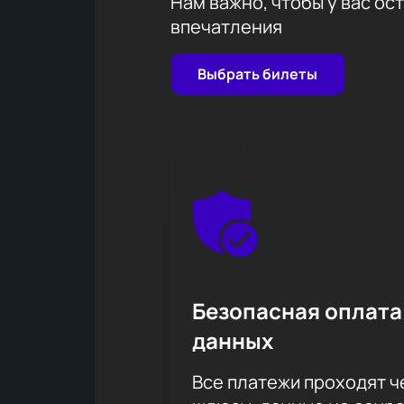
Нам важно, чтобы у вас ос
впечатления
Выбрать билеты
Безопасная оплата
данных
Все платежи проходят 