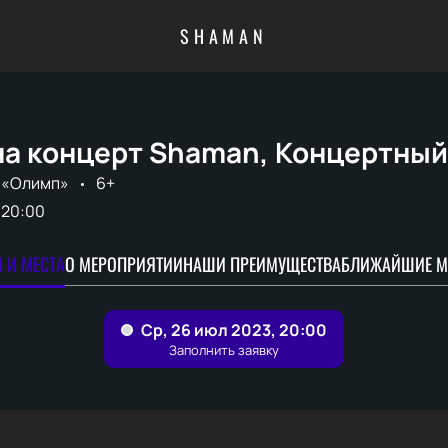
SHAMAN
на концерт Shaman, Концертный
 «Олимп»
6+
20:00
 И МЕСТА
О МЕРОПРИЯТИИ
НАШИ ПРЕИМУЩЕСТВА
БЛИЖАЙШИЕ М