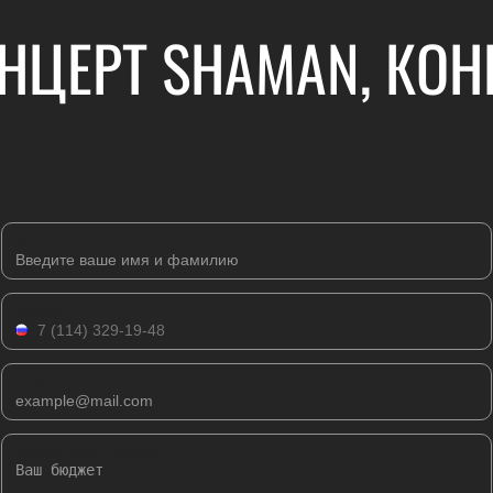
НЦЕРТ SHAMAN, КО
Имя
Телефон
Email
Комментарий к заявке