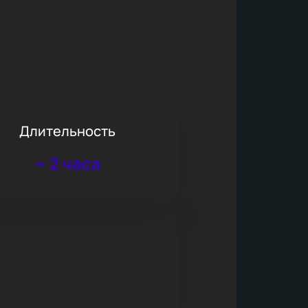
Длительность
~
2 часа