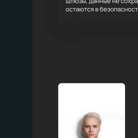
шлюзы, данные не сохр
остаются в безопасност