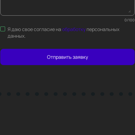
0
/
100
Я даю свое согласие на
обработку
персональных
данных
.
Отправить заявку