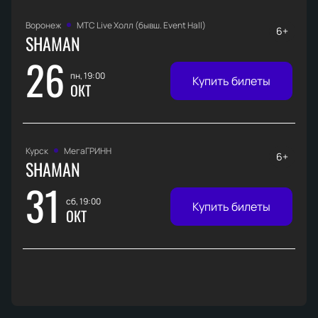
Воронеж
МТС Live Холл (бывш. Event Hall)
6+
SHAMAN
26
пн, 19:00
Купить билеты
ОКТ
Курск
МегаГРИНН
6+
SHAMAN
31
сб, 19:00
Купить билеты
ОКТ