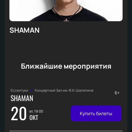
SHAMAN
Ближайшие мероприятия
Ессентуки
Концертный Зал им. Ф.И. Шаляпина
6+
SHAMAN
20
вт, 19:00
Купить билеты
ОКТ