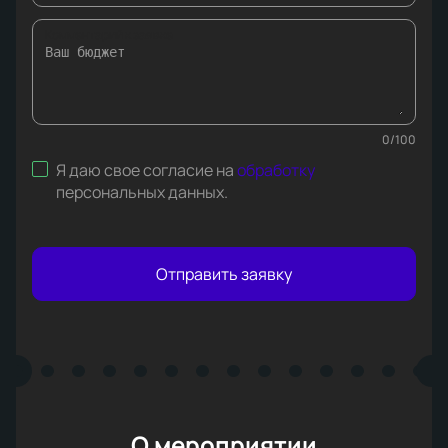
Комментарий к заявке
0
/
100
Я даю свое согласие на
обработку
персональных данных
.
Отправить заявку
О мероприятии