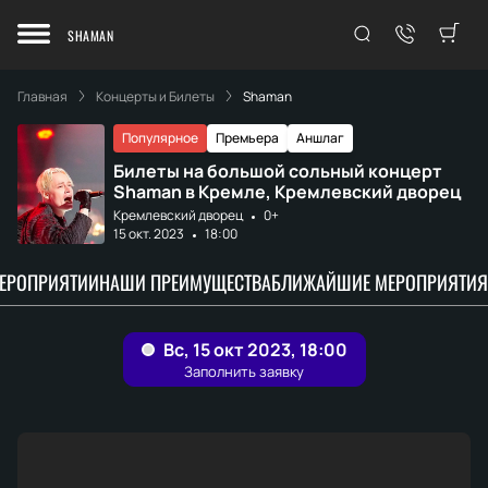
SHAMAN
Главная
Концерты и Билеты
Shaman
Популярное
Премьера
Аншлаг
Билеты на большой сольный концерт
Shaman в Кремле, Кремлевский дворец
Кремлевский дворец
0+
15 окт. 2023
18:00
МЕРОПРИЯТИИ
НАШИ ПРЕИМУЩЕСТВА
БЛИЖАЙШИЕ МЕРОПРИЯТИЯ