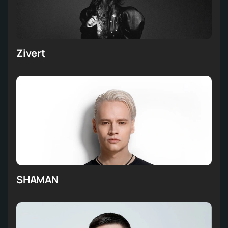
Zivert
SHAMAN