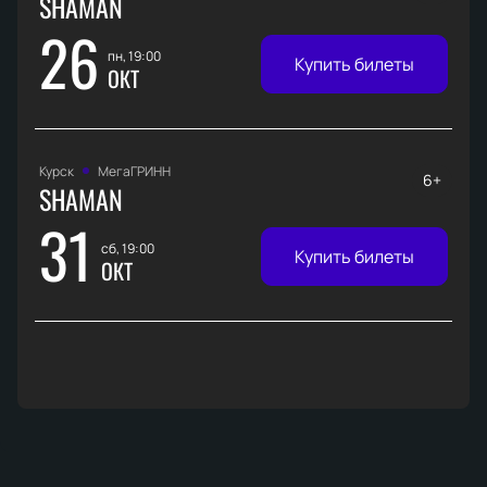
SHAMAN
26
пн, 19:00
Купить билеты
ОКТ
Курск
МегаГРИНН
6+
SHAMAN
31
сб, 19:00
Купить билеты
ОКТ