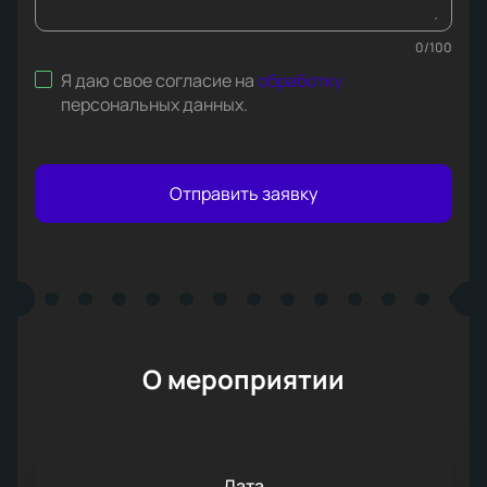
0
/
100
Я даю свое согласие на
обработку
персональных данных
.
Отправить заявку
О мероприятии
Дата