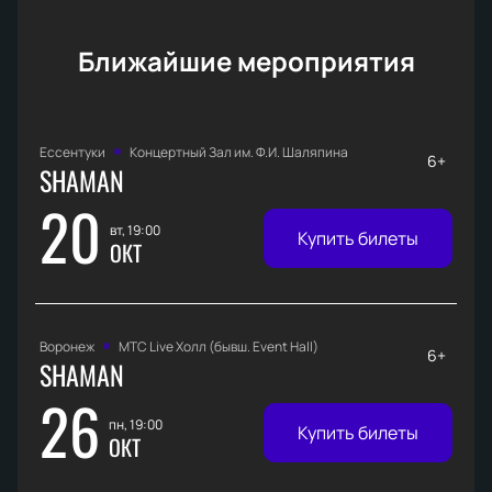
Ближайшие мероприятия
Ессентуки
Концертный Зал им. Ф.И. Шаляпина
6+
SHAMAN
20
вт, 19:00
Купить билеты
ОКТ
Воронеж
МТС Live Холл (бывш. Event Hall)
6+
SHAMAN
26
пн, 19:00
Купить билеты
ОКТ