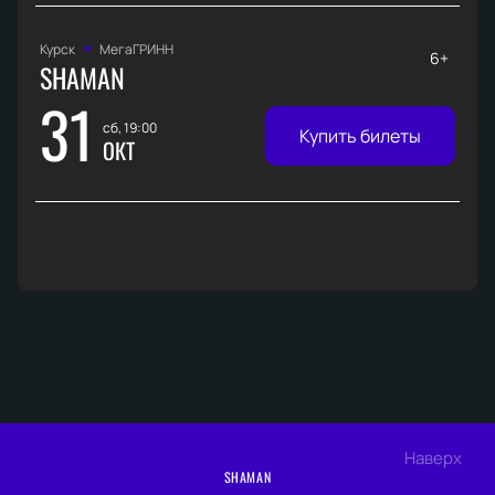
Курск
МегаГРИНН
6+
SHAMAN
31
сб, 19:00
Купить билеты
ОКТ
Наверх
SHAMAN