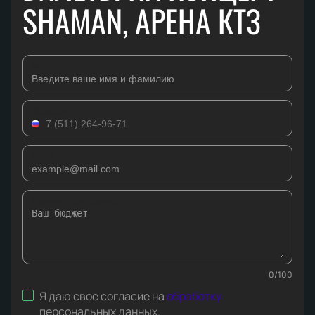
SHAMAN, АРЕНА КТЗ
Имя
Телефон
Email
Комментарий к заявке
0
/
100
Я даю свое согласие на
обработку
персональных данных
.