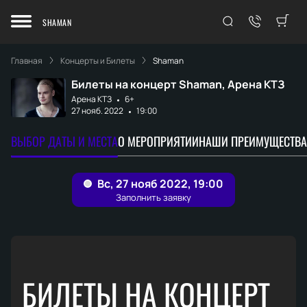
SHAMAN
Главная
Концерты и Билеты
Shaman
Билеты на концерт Shaman, Арена КТЗ
Арена КТЗ
6+
27 нояб. 2022
19:00
ВЫБОР ДАТЫ И МЕСТА
О МЕРОПРИЯТИИ
НАШИ ПРЕИМУЩЕСТВА
БИЛЕТЫ НА КОНЦЕРТ