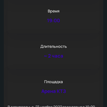
Время
19:00
Длительность
~
2 часа
Площадка
Арена КТЗ