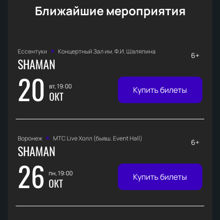
Ближайшие мероприятия
Ессентуки
Концертный Зал им. Ф.И. Шаляпина
6+
SHAMAN
20
вт, 19:00
Купить билеты
ОКТ
Воронеж
МТС Live Холл (бывш. Event Hall)
6+
SHAMAN
26
пн, 19:00
Купить билеты
ОКТ