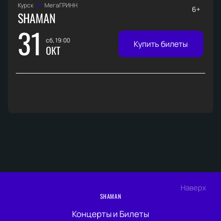
Курск
МегаГРИНН
6+
SHAMAN
31
сб, 19:00
Купить билеты
ОКТ
Наверх
SHAMAN
Концерты и Билеты