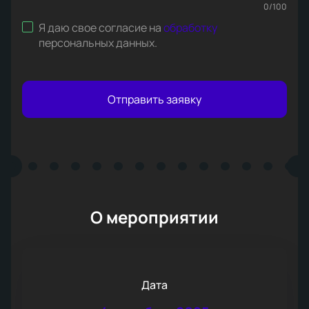
0
/
100
Я даю свое согласие на
обработку
персональных данных
.
Отправить заявку
О мероприятии
Дата