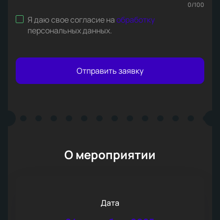
0
/
100
Я даю свое согласие на
обработку
персональных данных
.
Отправить заявку
О мероприятии
Дата