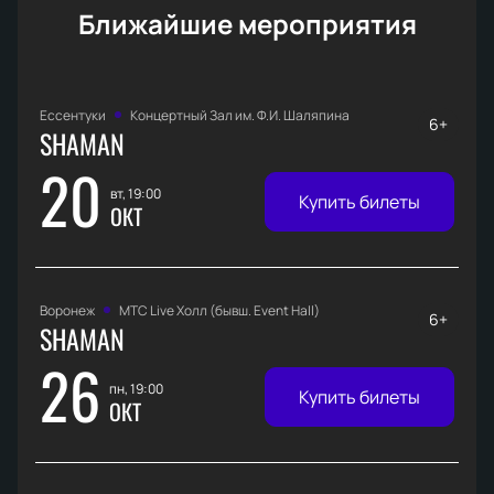
Ближайшие мероприятия
Ессентуки
Концертный Зал им. Ф.И. Шаляпина
6+
SHAMAN
20
вт, 19:00
Купить билеты
ОКТ
Воронеж
МТС Live Холл (бывш. Event Hall)
6+
SHAMAN
26
пн, 19:00
Купить билеты
ОКТ