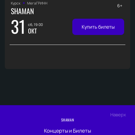
Курск
МегаГРИНН
6+
SHAMAN
31
сб, 19:00
Купить билеты
ОКТ
Наверх
SHAMAN
Концерты и Билеты