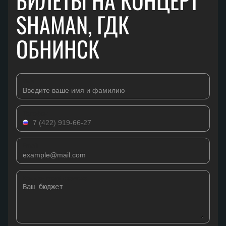
БИЛЕТЫ НА КОНЦЕРТ
SHAMAN, ГДК
ОБНИНСК
Имя
Телефон
Email
Комментарий к заявке