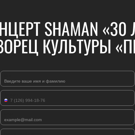
НЦЕРТ SHAMAN «30 Л
ВОРЕЦ КУЛЬТУРЫ «П
Имя
Телефон
Email
Комментарий к заявке