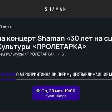
SHAMAN
лет н...
а концерт Shaman «30 лет на с
Культуры «ПРОЛЕТАРКА»
рец Культуры «ПРОЛЕТАРКА»
6+
 И МЕСТА
О МЕРОПРИЯТИИ
НАШИ ПРЕИМУЩЕСТВА
БЛИЖАЙШИЕ М