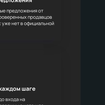
ые предложения от
проверенных продавцов
х уже нет в официальной
сполнителя!
каждом шаге
до входа на