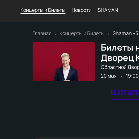
Концерты и Билеты
Новости
SHAMAN
Главная
Концерты и Билеты
Shaman «30 
Билеты н
Дворец 
Областной Дво
20 мая
19:00
ВЫБОР ДАТЫ