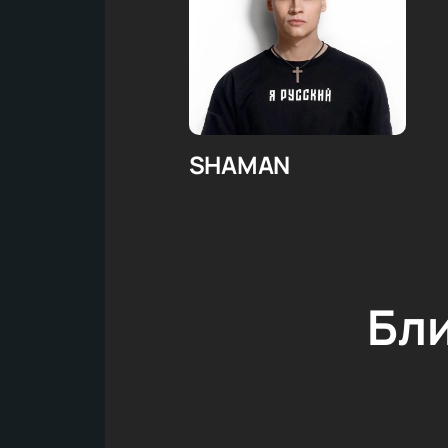
SHAMAN
Бл