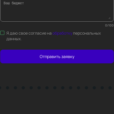
0
/
100
Я даю свое согласие на
обработку
персональных
данных
.
Отправить заявку