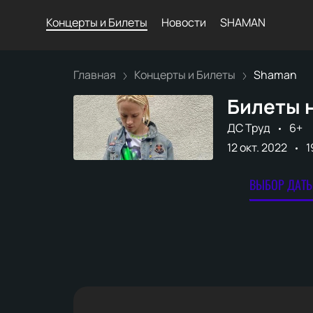
Концерты и Билеты
Новости
SHAMAN
Главная
Концерты и Билеты
Shaman
Билеты 
ДС Труд
6+
12 окт. 2022
1
ВЫБОР ДАТЫ