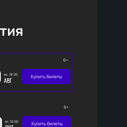
тия
6+
0
вс, 18:00
Купить билеты
АВГ
6+
0
вт, 19:00
Купить билеты