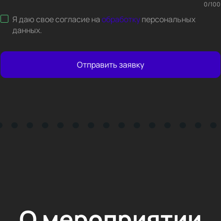
0
/
100
Я даю свое согласие на
обработку
персональных
данных
.
Отправить заявку
О мероприятии