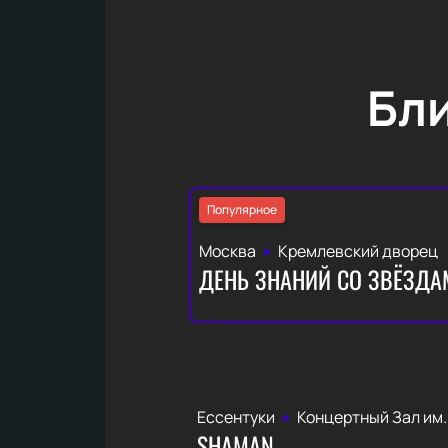
Бл
Популярное
Москва
Кремлевский дворец
ДЕНЬ ЗНАНИЙ СО ЗВЁЗДА
Ессентуки
Концертный Зал им.
SHAMAN