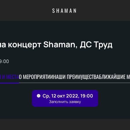
SHAMAN
на концерт Shaman, ДС Труд
9:00
 И МЕСТА
О МЕРОПРИЯТИИ
НАШИ ПРЕИМУЩЕСТВА
БЛИЖАЙШИЕ М