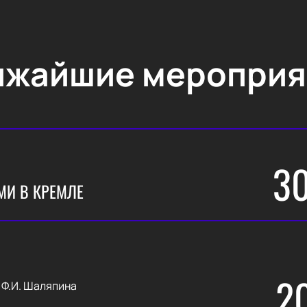
ижайшие мероприя
3
МИ В КРЕМЛЕ
2
 Ф.И. Шаляпина