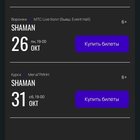
Воронеж
МТС Live Холл (бывш. Event Hall)
6+
SHAMAN
26
пн, 19:00
Купить билеты
ОКТ
Курск
МегаГРИНН
6+
SHAMAN
31
сб, 19:00
Купить билеты
ОКТ