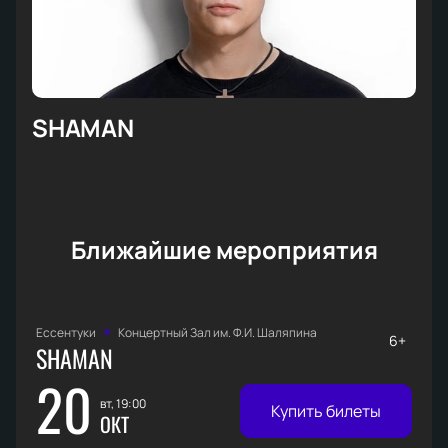
SHAMAN
Ближайшие мероприятия
Ессентуки
Концертный Зал им. Ф.И. Шаляпина
6+
SHAMAN
20
вт, 19:00
Купить билеты
ОКТ