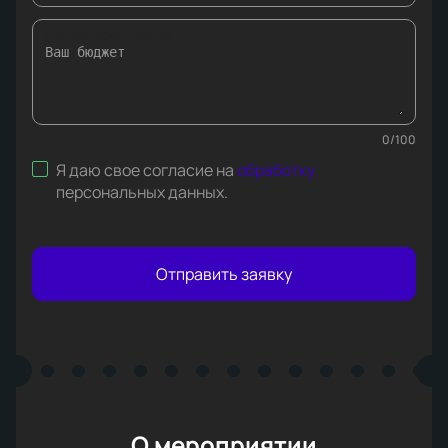
Комментарий к заявке
0
/
100
Я даю свое согласие на
обработку
персональных данных
.
Отправить заявку
О мероприятии